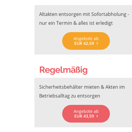
Altakten entsorgen mit Sofortabholung -
nur ein Termin & alles ist erledigt
Angebote ab
EUR 42,69
Regelmäßig
Sicherheitsbehälter mieten & Akten im
Betriebsalltag zu entsorgen
Angebote ab
EUR 43,59