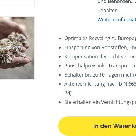
und Behörden
. 
Behälter.
Weitere Informa
Optimales Recycling zu Büropa
Einsparung von Rohstoffen, En
Kompensation der nicht verm
Pauschalpreis inkl. Transport 
Behälter bis zu 10 Tagen mietfr
Aktenvernichtung nach DIN 6639
P4)
Sie erhalten ein Vernichtungsp
In den Warenk