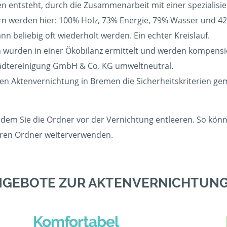
en entsteht, durch die Zusammenarbeit mit einer spezialisi
 werden hier: 100% Holz, 73% Energie, 79% Wasser und 42%
 beliebig oft wiederholt werden. Ein echter Kreislauf.
wurden in einer Ökobilanz ermittelt und werden kompensier
tädtereinigung GmbH & Co. KG umweltneutral.
gen Aktenvernichtung in Bremen die Sicherheitskriterien ge
dem Sie die Ordner vor der Vernichtung entleeren. So könne
eeren Ordner weiterverwenden.
NGEBOTE ZUR AKTENVERNICHTUNG
Komfortabel