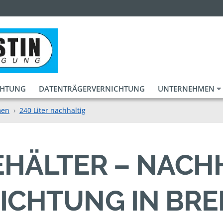
CHTUNG
DATENTRÄGERVERNICHTUNG
UNTERNEHMEN
men
240 Liter nachhaltig
BEHÄLTER – NACH
ICHTUNG IN BR