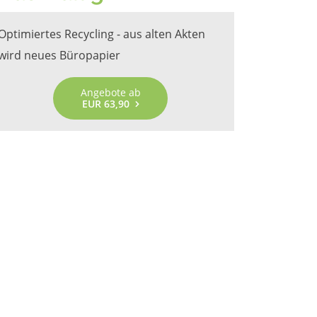
Optimiertes Recycling - aus alten Akten
wird neues Büropapier
Angebote ab
EUR 63,90