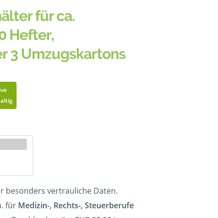
älter für ca.
0 Hefter,
er 3 Umzugskartons
ive
altig
ür besonders vertrauliche Daten.
. für
Medizin-, Rechts-, Steuerberufe