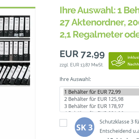
Ihre Auswahl: 1 Beh
27 Aktenordner, 20
2,1 Regalmeter od
EUR 72,99
inklus
Nachh
zzgl. EUR 13,87 MwSt.
Ihre Auswahl:
Schutzklasse 3 f
Entscheidend u.a