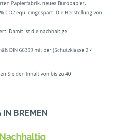
erten Papierfabrik, neues Büropapier.
 CO2 equ. eingespart. Die Herstellung von
t. Damit ist die nachhaltige
mäß DIN 66399 mit der (Schutzklasse 2 /
n Sie den Inhalt von bis zu 40
 IN BREMEN
Nachhaltig