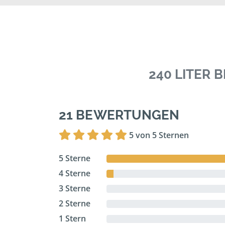
240 LITER
21 BEWERTUNGEN
5 von 5 Sternen
5 Sterne
4 Sterne
3 Sterne
2 Sterne
1 Stern