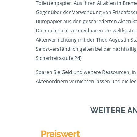
Toilettenpapier. Aus Ihren Altakten in Brem
Gegenüber der Verwendung von Frischfasern
Büropapier aus den geschrederten Akten kann
Die noch nicht vermeidbaren Umweltkosten 
Aktenvernichtung mit der Theo Augustin S
Selbstverständlich gelten bei der nachhalti
Sicherheitsstufe P4)
Sparen Sie Geld und weitere Ressourcen, in 
Aktenordnern vernichten lassen und die l
WEITERE A
Preiswert