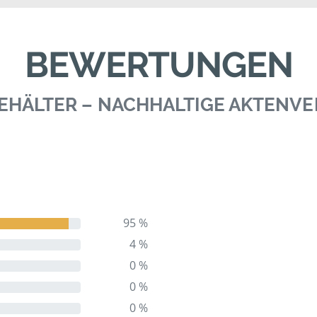
BEWERTUNGEN
 BEHÄLTER – NACHHALTIGE AKTENV
95 %
4 %
0 %
0 %
0 %