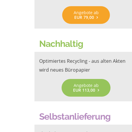
Angebote ab
EUR 79,00
Nachhaltig
Optimiertes Recycling - aus alten Akten
wird neues Büropapier
Angebote ab
EUR 113,00
Selbstanlieferung