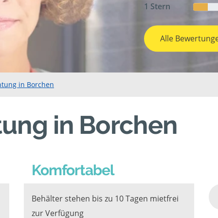
1 Stern
Alle Bewertung
htung in Borchen
tung in Borchen
Komfortabel
Behälter stehen bis zu 10 Tagen mietfrei
zur Verfügung