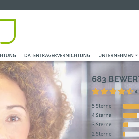
CHTUNG
DATENTRÄGERVERNICHTUNG
UNTERNEHMEN
683 BEWE
4
5 Sterne
4 Sterne
3 Sterne
2 Sterne