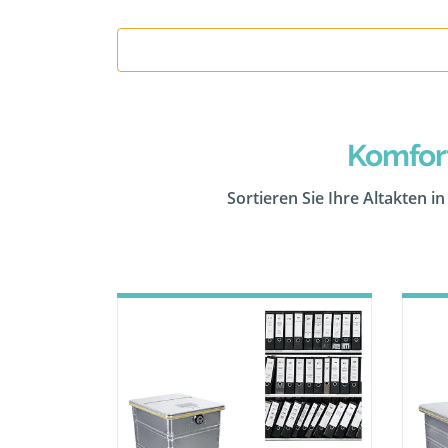
Komfor
Sortieren Sie Ihre Altakten i