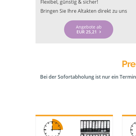
Flexibel, günstig & sicher!
Bringen Sie Ihre Altakten direkt zu uns
Angebote ab
EUR 25,21
Pre
Bei der Sofortabholung ist nur ein Termin