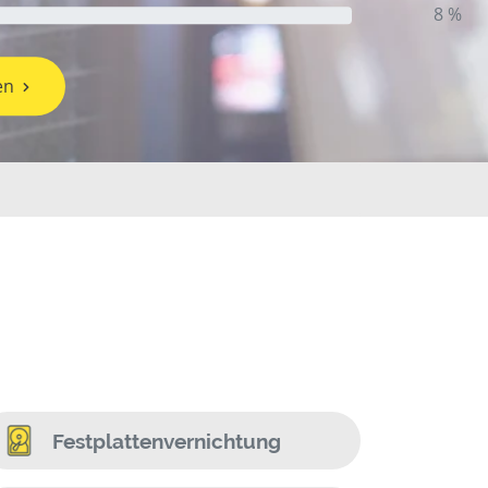
8 %
en
Festplattenvernichtung