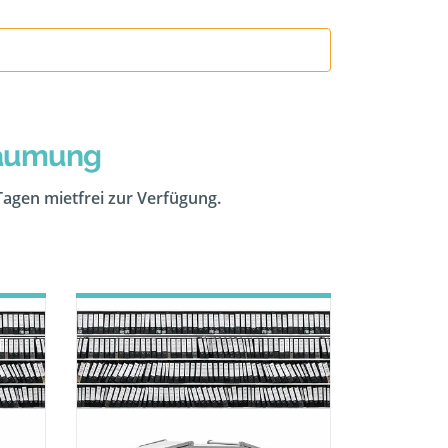
räumung
 Tagen mietfrei zur Verfügung.