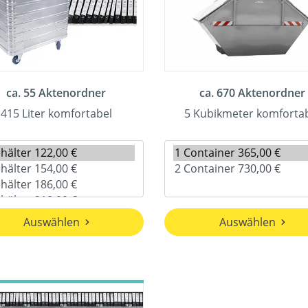
ca. 55 Aktenordner
ca. 670 Aktenordner
415 Liter komfortabel
5 Kubikmeter komforta
Auswählen
Auswählen