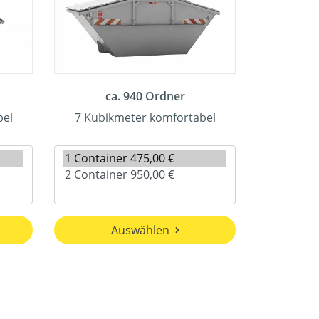
ca. 940 Ordner
bel
7 Kubikmeter komfortabel
Auswählen