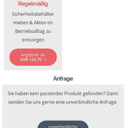
Regelmäßig
Sicherheitsbehälter
mieten & Akten im
Betriebsalltag zu
entsorgen
Angebote ab
EUR 124,70
Anfrage
Sie haben kein passendes Produkt gefunden? Dann
senden Sie uns gerne eine unverbindliche Anfrage.
unverbindliche