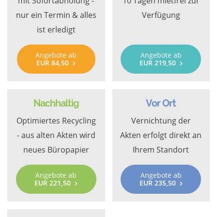
mit Sofortabholung -
10 Tagen mietfrei zur
nur ein Termin & alles
Verfügung
ist erledigt
Angebote ab
Angebote ab
EUR 84,50
EUR 219,50
Nachhaltig
Vor Ort
Optimiertes Recycling
Vernichtung der
- aus alten Akten wird
Akten erfolgt direkt an
neues Büropapier
Ihrem Standort
Angebote ab
Angebote ab
EUR 221,50
EUR 235,50