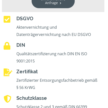
Anfrage
DSGVO
Aktenvernichtung und
Datenträgervernichtung nach EU DSGVO
DIN
Qualitätszertifizierung nach DIN EN ISO
9001:2015
Zertifikat
Zertifizierter Entsorgungsfachbetrieb gemäß
§ 56 KrWG
Schutzklasse
Schutzklasse 2 und 3 gemäß DIN 66399