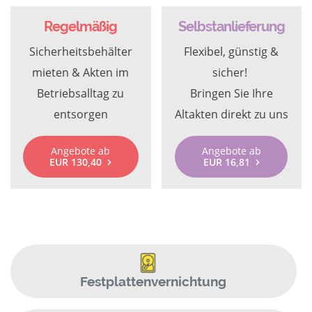
Regelmäßig
Selbstanlieferung
Sicherheitsbehälter
Flexibel, günstig &
mieten & Akten im
sicher!
Betriebsalltag zu
Bringen Sie Ihre
entsorgen
Altakten direkt zu uns
Angebote ab
Angebote ab
EUR 130,40
EUR 16,81
Festplattenvernichtung