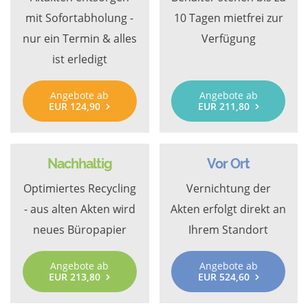
mit Sofortabholung -
10 Tagen mietfrei zur
nur ein Termin & alles
Verfügung
ist erledigt
Angebote ab
Angebote ab
EUR 124,90
EUR 211,80
Nachhaltig
Vor Ort
Optimiertes Recycling
Vernichtung der
- aus alten Akten wird
Akten erfolgt direkt an
neues Büropapier
Ihrem Standort
Angebote ab
Angebote ab
EUR 213,80
EUR 524,60