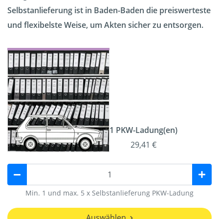
Selbstanlieferung ist in Baden-Baden die preiswerteste
und flexibelste Weise, um Akten sicher zu entsorgen.
1 PKW-Ladung(en)
29,41 €
Min. 1 und max. 5 x Selbstanlieferung PKW-Ladung
Auswählen