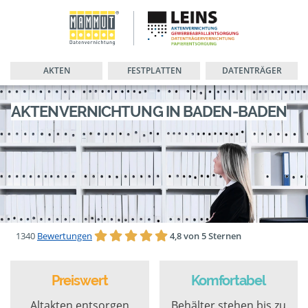
AKTEN
FESTPLATTEN
DATENTRÄGER
AKTENVERNICHTUNG IN BADEN-BADEN
1340
Bewertungen
4,8 von 5 Sternen
Preiswert
Komfortabel
Altakten entsorgen
Behälter stehen bis zu