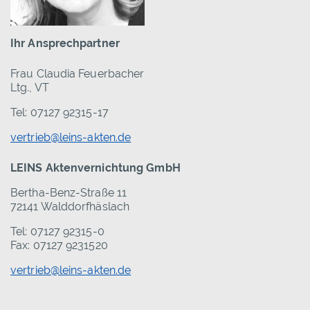
Ihr Ansprechpartner
Frau Claudia Feuerbacher
Ltg., VT
Tel: 07127 92315-17
vertrieb@leins-akten.de
LEINS Aktenvernichtung GmbH
Bertha-Benz-Straße 11
72141 Walddorfhäslach
Tel: 07127 92315-0
Fax: 07127 9231520
vertrieb@leins-akten.de