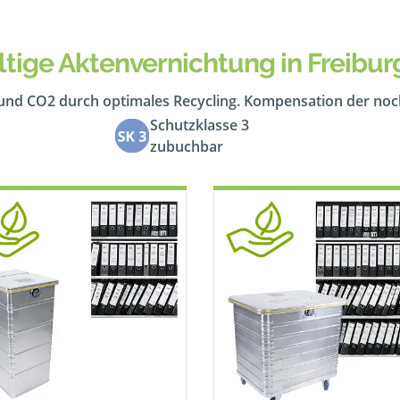
tige Aktenvernichtung in Freiburg
 und CO2 durch optimales Recycling. Kompensation der no
Schutzklasse 3
zubuchbar