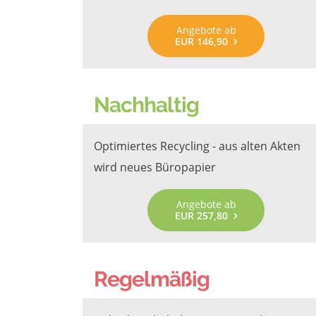
Angebote ab
EUR 146,90
Nachhaltig
Optimiertes Recycling - aus alten Akten
wird neues Büropapier
Angebote ab
EUR 257,80
Regelmäßig