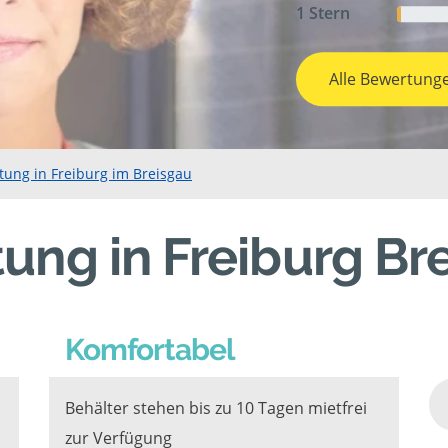
1 Stern
Alle Bewertung
tung in Freiburg im Breisgau
ung in Freiburg Bre
Komfortabel
Behälter stehen bis zu 10 Tagen mietfrei
zur Verfügung