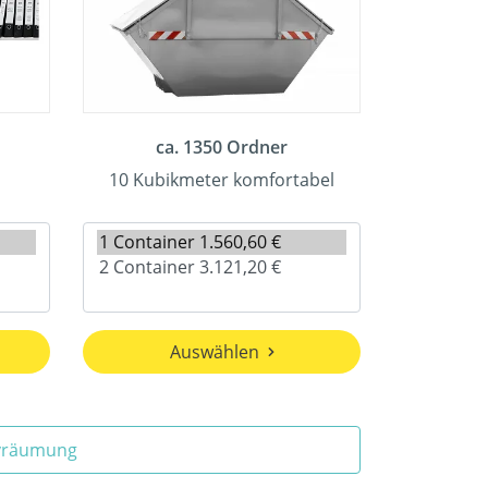
ca. 1350 Ordner
10 Kubikmeter komfortabel
Auswählen
ivräumung