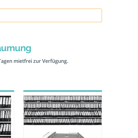
räumung
 Tagen mietfrei zur Verfügung.