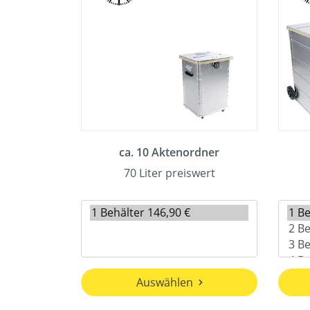
ca. 10 Aktenordner
70 Liter preiswert
Auswählen