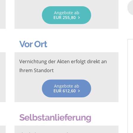
Angebote ab
EUR 255,80
Vor Ort
Vernichtung der Akten erfolgt direkt an
Ihrem Standort
Angebote ab
EUR 612,60
Selbstanlieferung