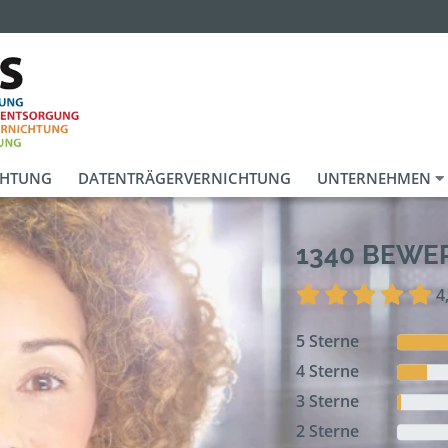
CHTUNG
DATENTRÄGERVERNICHTUNG
UNTERNEHMEN
1340 BEW
4
5 Sterne
4 Sterne
3 Sterne
2 Sterne