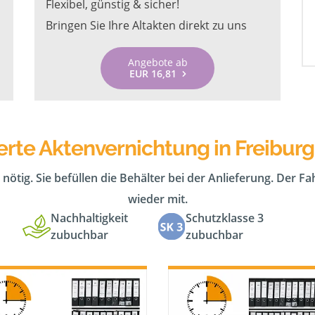
Flexibel, günstig & sicher!
Bringen Sie Ihre Altakten direkt zu uns
Angebote ab
EUR 16,81
rte Aktenvernichtung in Freiburg
 nötig. Sie befüllen die Behälter bei der Anlieferung. Der F
wieder mit.
Nachhaltigkeit
Schutzklasse 3
zubuchbar
zubuchbar