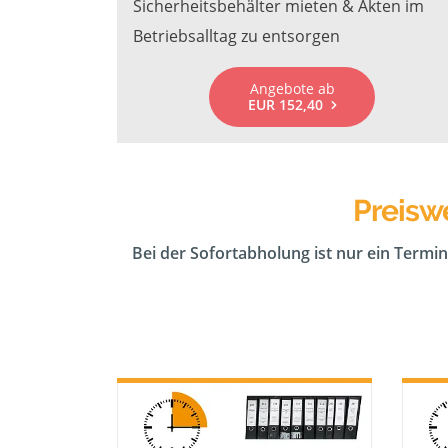
Sicherheitsbehälter mieten & Akten im
Betriebsalltag zu entsorgen
Angebote ab
EUR 152,40
Preiswe
Bei der Sofortabholung ist nur ein Termin