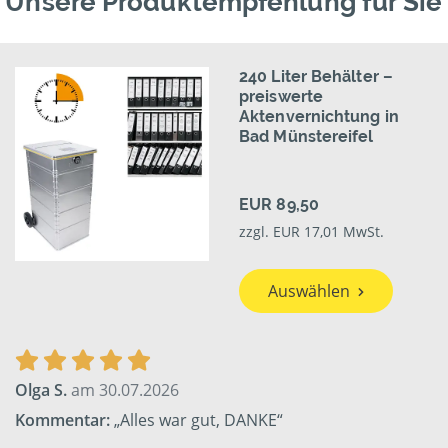
Unsere Produktempfehlung für Sie
240 Liter Behälter –
preiswerte
Aktenvernichtung in
Bad Münstereifel
EUR 89,50
zzgl. EUR 17,01 MwSt.
Auswählen
Olga S.
am 30.07.2026
Kommentar:
„Alles war gut, DANKE“