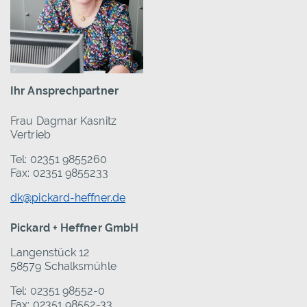
Ihr Ansprechpartner
Frau Dagmar Kasnitz
Vertrieb
Tel: 02351 9855260
Fax: 02351 9855233
dk@pickard-heffner.de
Pickard + Heffner GmbH
Langenstück 12
58579 Schalksmühle
Tel: 02351 98552-0
Fax: 02351 98552-33