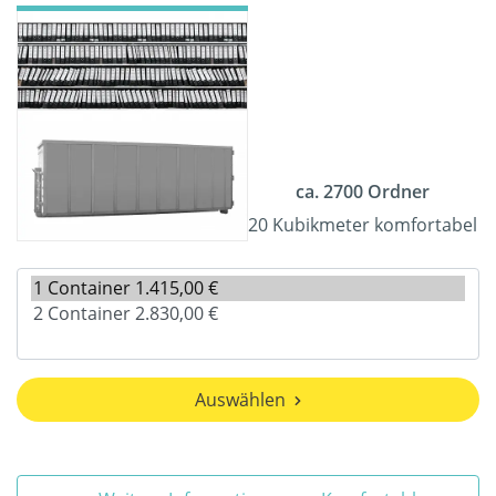
ca. 2700 Ordner
20 Kubikmeter komfortabel
Auswählen