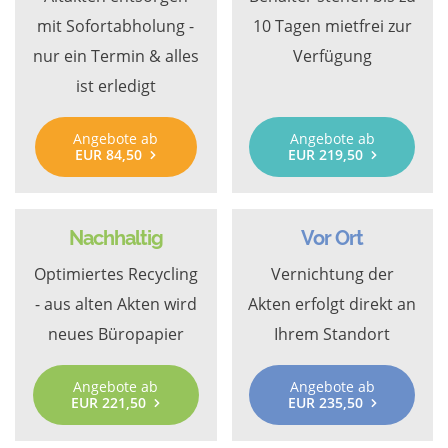
mit Sofortabholung -
10 Tagen mietfrei zur
nur ein Termin & alles
Verfügung
ist erledigt
Angebote ab
Angebote ab
EUR 84,50
EUR 219,50
Nachhaltig
Vor Ort
Optimiertes Recycling
Vernichtung der
- aus alten Akten wird
Akten erfolgt direkt an
neues Büropapier
Ihrem Standort
Angebote ab
Angebote ab
EUR 221,50
EUR 235,50