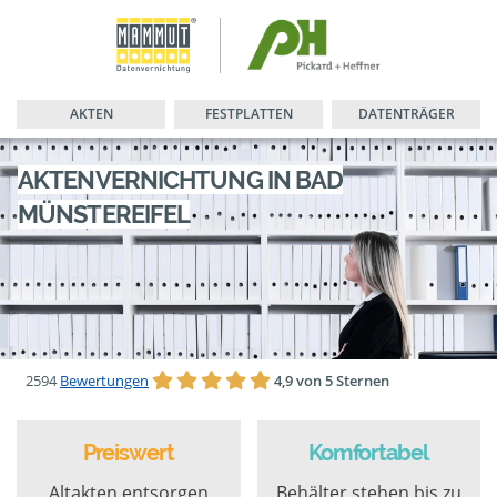
AKTEN
FESTPLATTEN
DATENTRÄGER
AKTENVERNICHTUNG IN BAD
MÜNSTEREIFEL
2594
Bewertungen
4,9 von 5 Sternen
Preiswert
Komfortabel
Altakten entsorgen
Behälter stehen bis zu