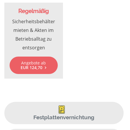
Regelmäßig
Sicherheitsbehälter
mieten & Akten im
Betriebsalltag zu
entsorgen
Angebote ab
EUR 124,70
Festplattenvernichtung