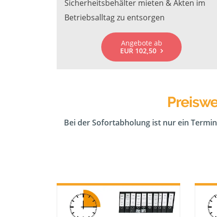
Sicherheitsbehälter mieten & Akten im
Betriebsalltag zu entsorgen
Angebote ab
EUR 102,50
Preiswe
Bei der Sofortabholung ist nur ein Termin