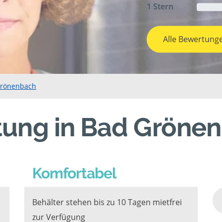
1 Stern
Alle Bewertung
Grönenbach
tung in Bad Gröne
Komfortabel
Behälter stehen bis zu 10 Tagen mietfrei
zur Verfügung