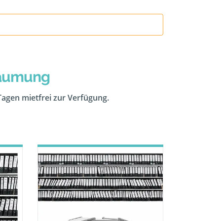
räumung
 Tagen mietfrei zur Verfügung.