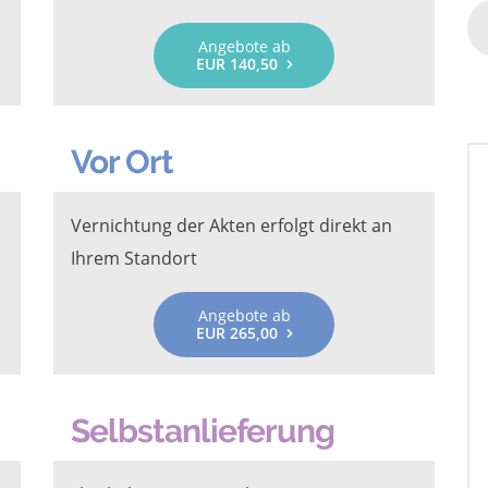
Angebote ab
EUR 140,50
Vor Ort
Vernichtung der Akten erfolgt direkt an
Ihrem Standort
Angebote ab
EUR 265,00
Selbstanlieferung