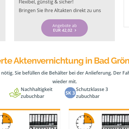
Flexibel, günstig & sicher!
Bringen Sie Ihre Altakten direkt zu uns
Angebote ab
EUR 42,02
rte Aktenvernichtung in Bad Gr
 nötig. Sie befüllen die Behälter bei der Anlieferung. Der F
wieder mit.
Nachhaltigkeit
Schutzklasse 3
zubuchbar
zubuchbar