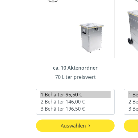
ca. 10 Aktenordner
70 Liter preiswert
Auswählen