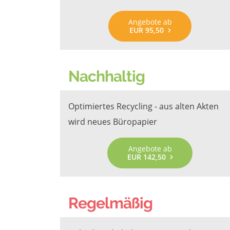
Angebote ab
EUR 95,50
Nachhaltig
Optimiertes Recycling - aus alten Akten
wird neues Büropapier
Angebote ab
EUR 142,50
Regelmäßig