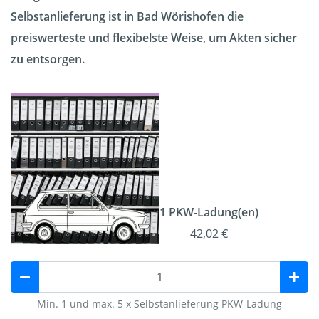
Selbstanlieferung ist in Bad Wörishofen die
preiswerteste und flexibelste Weise, um Akten sicher
zu entsorgen.
1 PKW-Ladung(en)
42,02 €
Min. 1 und max. 5 x Selbstanlieferung PKW-Ladung