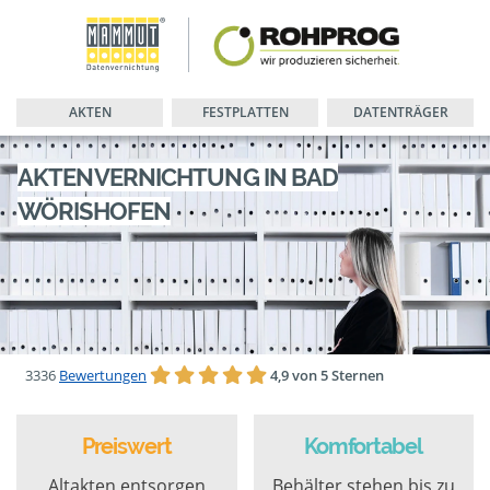
AKTEN
FESTPLATTEN
DATENTRÄGER
AKTENVERNICHTUNG IN BAD
WÖRISHOFEN
3336
Bewertungen
4,9 von 5 Sternen
Preiswert
Komfortabel
Altakten entsorgen
Behälter stehen bis zu