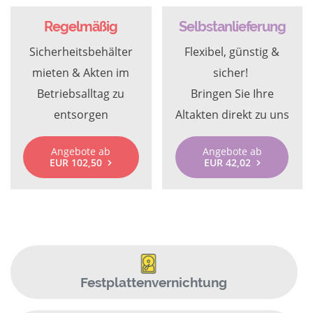
Regelmäßig
Selbstanlieferung
Sicherheitsbehälter
Flexibel, günstig &
mieten & Akten im
sicher!
Betriebsalltag zu
Bringen Sie Ihre
entsorgen
Altakten direkt zu uns
Angebote ab
Angebote ab
EUR 102,50
EUR 42,02
Festplattenvernichtung