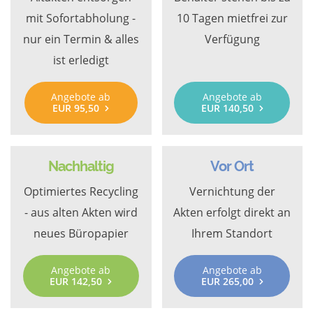
mit Sofortabholung -
10 Tagen mietfrei zur
nur ein Termin & alles
Verfügung
ist erledigt
Angebote ab
Angebote ab
EUR 95,50
EUR 140,50
Nachhaltig
Vor Ort
Optimiertes Recycling
Vernichtung der
- aus alten Akten wird
Akten erfolgt direkt an
neues Büropapier
Ihrem Standort
Angebote ab
Angebote ab
EUR 142,50
EUR 265,00