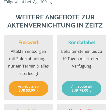
Füllgewicht beträgt 100 kg.
WEITERE ANGEBOTE ZUR
AKTENVERNICHTUNG IN ZEITZ
Preiswert
Komfortabel
Altakten entsorgen
Behälter stehen bis zu
mit Sofortabholung -
10 Tagen mietfrei zur
nur ein Termin & alles
Verfügung
ist erledigt
Angebote ab
Angebote ab
EUR 53,00
EUR 78,00