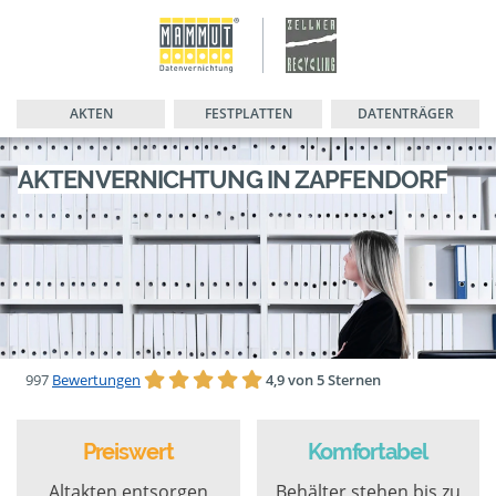
AKTEN
FESTPLATTEN
DATENTRÄGER
AKTENVERNICHTUNG IN ZAPFENDORF
997
Bewertungen
4,9 von 5 Sternen
Preiswert
Komfortabel
Altakten entsorgen
Behälter stehen bis zu