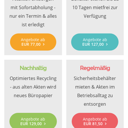
mit Sofortabholung -
10 Tagen mietfrei zur
nur ein Termin & alles
Verfügung
ist erledigt
Angebote ab
Angebote ab
EUR 77,00
EUR 127,00
Nachhaltig
Regelmäßig
Optimiertes Recycling
Sicherheitsbehälter
- aus alten Akten wird
mieten & Akten im
neues Büropapier
Betriebsalltag zu
entsorgen
Angebote ab
Angebote ab
EUR 129,00
EUR 81,50