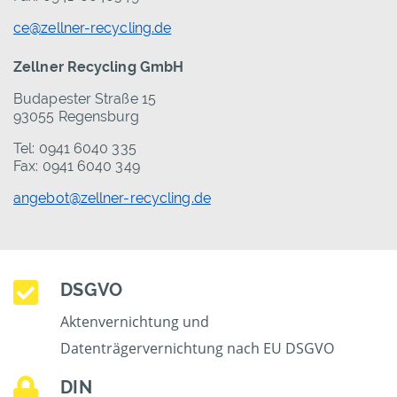
ce@zellner-recycling.de
Zellner Recycling GmbH
Budapester Straße 15
93055 Regensburg
Tel: 0941 6040 335
Fax: 0941 6040 349
angebot@zellner-recycling.de
DSGVO
Aktenvernichtung und
Datenträgervernichtung nach EU DSGVO
DIN