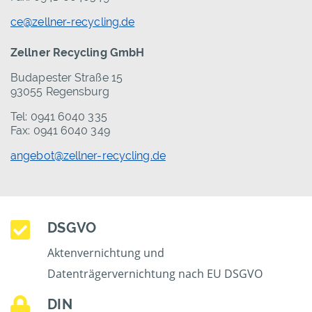
ce@zellner-recycling.de
Zellner Recycling GmbH
Budapester Straße 15
93055 Regensburg
Tel: 0941 6040 335
Fax: 0941 6040 349
angebot@zellner-recycling.de
DSGVO
Aktenvernichtung und
Datenträgervernichtung nach EU DSGVO
DIN