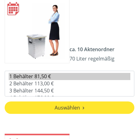
ca. 10 Aktenordner
70 Liter regelmäßig
Auswählen