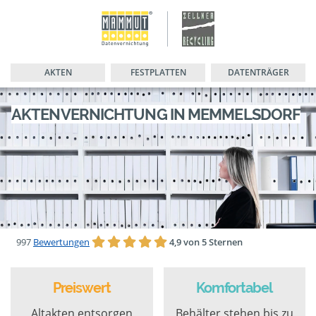
AKTEN
FESTPLATTEN
DATENTRÄGER
AKTENVERNICHTUNG IN MEMMELSDORF
997
Bewertungen
4,9 von 5 Sternen
Preiswert
Komfortabel
Altakten entsorgen
Behälter stehen bis zu