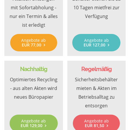
mit Sofortabholung -
10 Tagen mietfrei zur
nur ein Termin & alles
Verfügung
ist erledigt
Angebote ab
Angebote ab
EUR 77,00
EUR 127,00
Nachhaltig
Regelmäßig
Optimiertes Recycling
Sicherheitsbehälter
- aus alten Akten wird
mieten & Akten im
neues Büropapier
Betriebsalltag zu
entsorgen
Angebote ab
Angebote ab
EUR 129,00
EUR 81,50