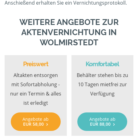
Anschießend erhalten Sie ein Vernichtungsprotokoll.
WEITERE ANGEBOTE ZUR
AKTENVERNICHTUNG IN
WOLMIRSTEDT
Preiswert
Komfortabel
Altakten entsorgen
Behälter stehen bis zu
mit Sofortabholung -
10 Tagen mietfrei zur
nur ein Termin & alles
Verfügung
ist erledigt
Angebote ab
Angebote ab
EUR 58,00
EUR 88,00