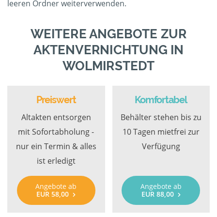
leeren Ordner weiterverwenden.
WEITERE ANGEBOTE ZUR
AKTENVERNICHTUNG IN
WOLMIRSTEDT
Preiswert
Komfortabel
Altakten entsorgen
Behälter stehen bis zu
mit Sofortabholung -
10 Tagen mietfrei zur
nur ein Termin & alles
Verfügung
ist erledigt
Angebote ab
Angebote ab
EUR 58,00
EUR 88,00