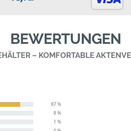
BEWERTUNGEN
BEHÄLTER – KOMFORTABLE AKTEN
87 %
8 %
1 %
0 %