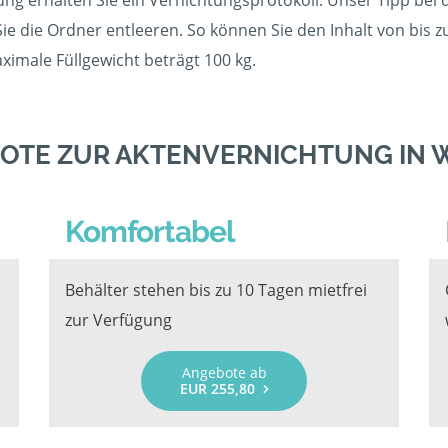
ung erhalten Sie ein Vernichtungsprotokoll. Unser Tipp bei 
Sie die Ordner entleeren. So können Sie den Inhalt von bis 
imale Füllgewicht beträgt 100 kg.
OTE ZUR AKTENVERNICHTUNG IN 
Komfortabel
Behälter stehen bis zu 10 Tagen mietfrei
zur Verfügung
Angebote ab
EUR 255,80