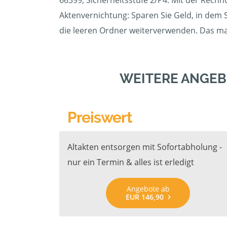
66399, Sicherheitsstufe 2/P4. Mit der Rechn
Aktenvernichtung: Sparen Sie Geld, in dem 
die leeren Ordner weiterverwenden. Das max
WEITERE ANGEB
Preiswert
Altakten entsorgen mit Sofortabholung -
nur ein Termin & alles ist erledigt
Angebote ab
EUR 146,90