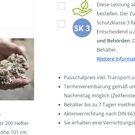
Diese Leistung a
bestellen. Der Zu
Schutzklasse 3 f
Entscheidend u.a
und Behörden
. 
Behälter.
Weitere Informa
Pauschalpreis inkl. Transport 
Terminvereinbarung gemäß uns
Nachmittag möglich (Zeitfenste
Behälter bis zu 7 Tagen mietfrei
Aktenvernichtung nach DIN 663
:
Sie erhalten eine Vernichtung
er 200 Hefter
 Höhe 101 cm