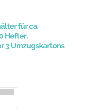
älter für ca.
0 Hefter,
er 3 Umzugskartons