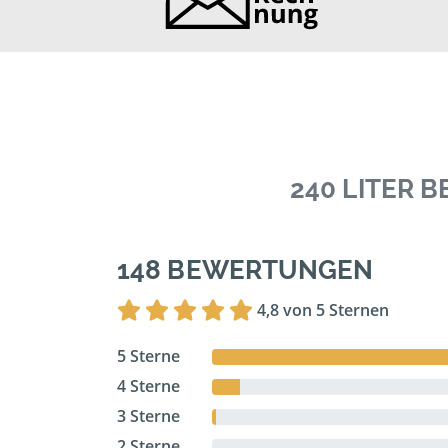
240 LITER 
148 BEWERTUNGEN
4,8 von 5 Sternen
5 Sterne
4 Sterne
3 Sterne
2 Sterne