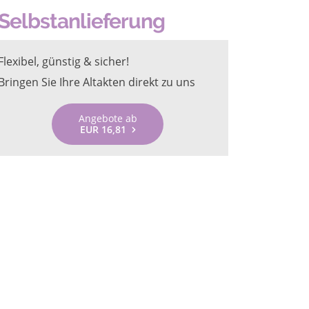
Selbstanlieferung
Flexibel, günstig & sicher!
Bringen Sie Ihre Altakten direkt zu uns
Angebote ab
EUR 16,81