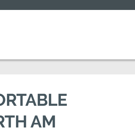
FORTABLE
RTH AM