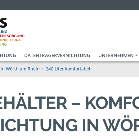
CHTUNG
DATENTRÄGERVERNICHTUNG
UNTERNEHMEN
 in Wörth am Rhein
240 Liter komfortabel
BEHÄLTER – KOM
ICHTUNG IN WÖ