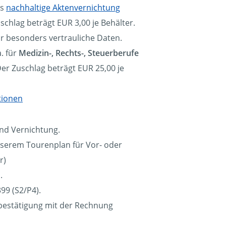
ls
nachhaltige Aktenvernichtung
schlag beträgt EUR 3,00 je Behälter.
ür besonders vertrauliche Daten.
. für
Medizin-, Rechts-, Steuerberufe
Der Zuschlag beträgt EUR 25,00 je
tionen
und Vernichtung.
erem Tourenplan für Vor- oder
r)
.
99 (S2/P4).
sbestätigung mit der Rechnung