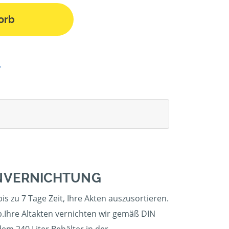
orb
ENVERNICHTUNG
s zu 7 Tage Zeit, Ihre Akten auszusortieren.
.Ihre Altakten vernichten wir gemäß DIN