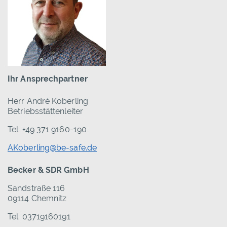
Ihr Ansprechpartner
Herr Andrè Koberling
Betriebsstättenleiter
Tel: +49 371 9160-190
AKoberling@be-safe.de
Becker & SDR GmbH
Sandstraße 116
09114 Chemnitz
Tel: 03719160191