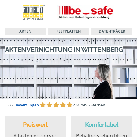
AKTEN
FESTPLATTEN
DATENTRÄGER
AKTENVERNICHTUNG IN WITTENBERG
372
Bewertungen
4,8 von 5 Sternen
Preiswert
Komfortabel
Altakten entsorgen
Behälter stehen bis zu