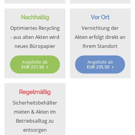
Nachhaltig
Vor Ort
Optimiertes Recycling
Vernichtung der
- aus alten Akten wird
Akten erfolgt direkt an
neues Büropapier
Ihrem Standort
Angebote ab
Angebote ab
EUR 221,50
EUR 235,50
Regelmäßig
Sicherheitsbehälter
mieten & Akten im
Betriebsalltag zu
entsorgen