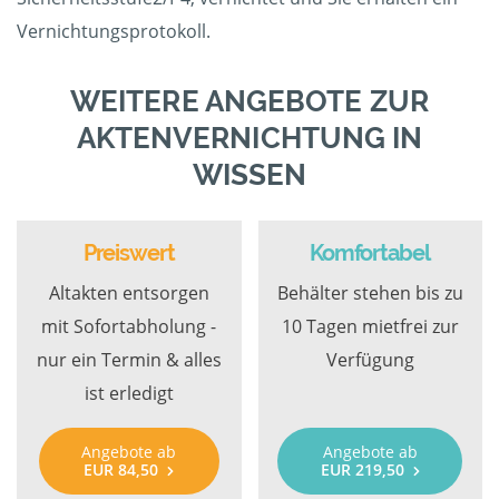
Vernichtungsprotokoll.
WEITERE ANGEBOTE ZUR
AKTENVERNICHTUNG IN
WISSEN
Preiswert
Komfortabel
Altakten entsorgen
Behälter stehen bis zu
mit Sofortabholung -
10 Tagen mietfrei zur
nur ein Termin & alles
Verfügung
ist erledigt
Angebote ab
Angebote ab
EUR 84,50
EUR 219,50