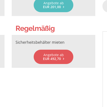
Angebote ab
EUR 201,00
Regelmäßig
Sicherheitsbehälter mieten
Angebote ab
EUR 492,70