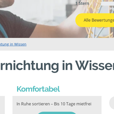
1 Stern
Alle Bewertung
htung in Wissen
rnichtung in Wisse
Komfortabel
In Ruhe sortieren – Bis 10 Tage mietfrei