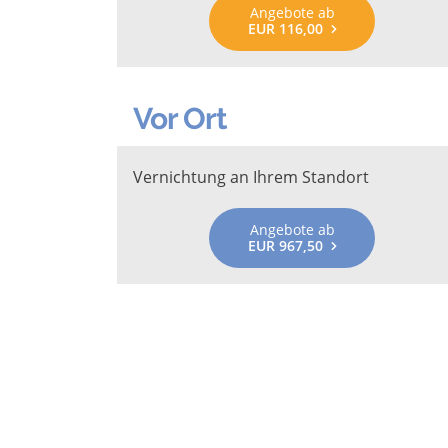
Angebote ab
EUR 116,00
Vor Ort
Vernichtung an Ihrem Standort
Angebote ab
EUR 967,50