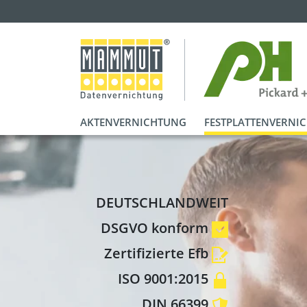
AKTENVERNICHTUNG
FESTPLATTENVERNI
DEUTSCHLANDWEIT
DSGVO konform
Zertifizierte Efb
ISO 9001:2015
DIN 66399