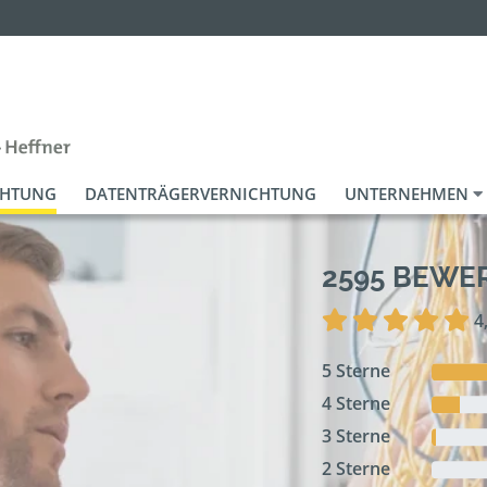
CHTUNG
DATENTRÄGERVERNICHTUNG
UNTERNEHMEN
2595 BEW
4
5 Sterne
4 Sterne
3 Sterne
2 Sterne