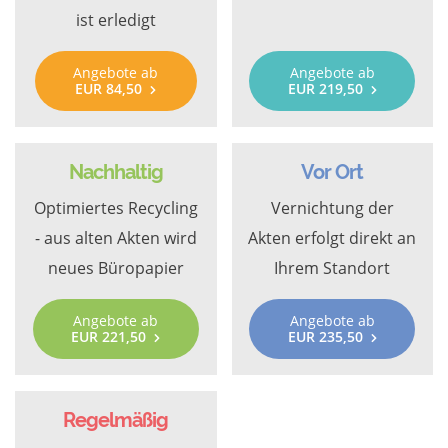
ist erledigt
Angebote ab
Angebote ab
EUR 84,50
EUR 219,50
Nachhaltig
Vor Ort
Optimiertes Recycling
Vernichtung der
- aus alten Akten wird
Akten erfolgt direkt an
neues Büropapier
Ihrem Standort
Angebote ab
Angebote ab
EUR 221,50
EUR 235,50
Regelmäßig