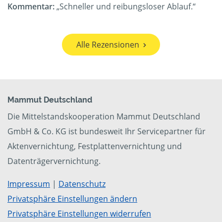
Kommentar:
„Schneller und reibungsloser Ablauf.“
Alle Rezensionen
Mammut Deutschland
Die Mittelstandskooperation Mammut Deutschland
GmbH & Co. KG ist bundesweit Ihr Servicepartner für
Aktenvernichtung, Festplattenvernichtung und
Datenträgervernichtung.
Impressum
|
Datenschutz
Privatsphäre Einstellungen ändern
Privatsphäre Einstellungen widerrufen