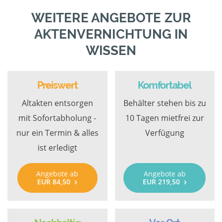
WEITERE ANGEBOTE ZUR
AKTENVERNICHTUNG IN
WISSEN
Preiswert
Komfortabel
Altakten entsorgen
Behälter stehen bis zu
mit Sofortabholung -
10 Tagen mietfrei zur
nur ein Termin & alles
Verfügung
ist erledigt
Angebote ab
Angebote ab
EUR 84,50
EUR 219,50