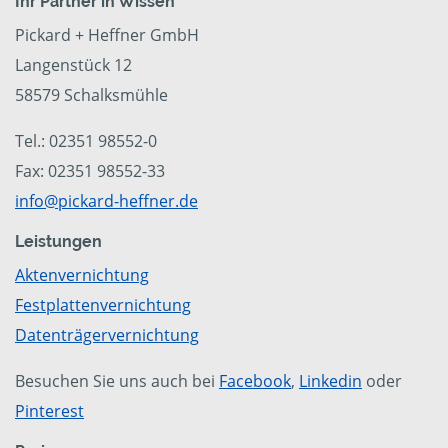
Ihr Partner in Wissen
Pickard + Heffner GmbH
Langenstück 12
58579 Schalksmühle
Tel.: 02351 98552-0
Fax: 02351 98552-33
info@pickard-heffner.de
Leistungen
Aktenvernichtung
Festplattenvernichtung
Datenträgervernichtung
Besuchen Sie uns auch bei
Facebook
,
Linkedin
oder
Pinterest