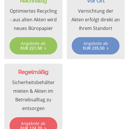
Nachhaltig
Vor Ort
Optimiertes Recycling
Vernichtung der
- aus alten Akten wird
Akten erfolgt direkt an
neues Büropapier
Ihrem Standort
Angebote ab
Angebote ab
EUR 221,50
EUR 235,50
Regelmäßig
Sicherheitsbehälter
mieten & Akten im
Betriebsalltag zu
entsorgen
Angebote ab
EUR 124,70