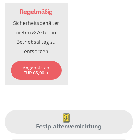
Regelmäßig
Sicherheitsbehälter
mieten & Akten im
Betriebsalltag zu
entsorgen
Angebote ab
EUR 65,90
Festplattenvernichtung