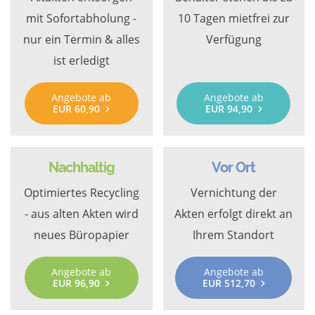
mit Sofortabholung -
10 Tagen mietfrei zur
nur ein Termin & alles
Verfügung
ist erledigt
Angebote ab
Angebote ab
EUR 60,90
EUR 94,90
Nachhaltig
Vor Ort
Optimiertes Recycling
Vernichtung der
- aus alten Akten wird
Akten erfolgt direkt an
neues Büropapier
Ihrem Standort
Angebote ab
Angebote ab
EUR 96,90
EUR 512,70