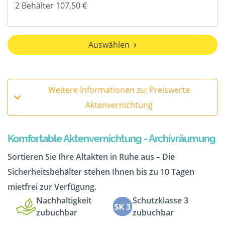
Auswählen
Weitere Informationen zu: Preiswerte
Aktenvernichtung
Komfortable Aktenvernichtung - Archivräumung
Sortieren Sie Ihre Altakten in Ruhe aus – Die
Sicherheitsbehälter stehen Ihnen bis zu 10 Tagen
mietfrei zur Verfügung.
Nachhaltigkeit
Schutzklasse 3
zubuchbar
zubuchbar