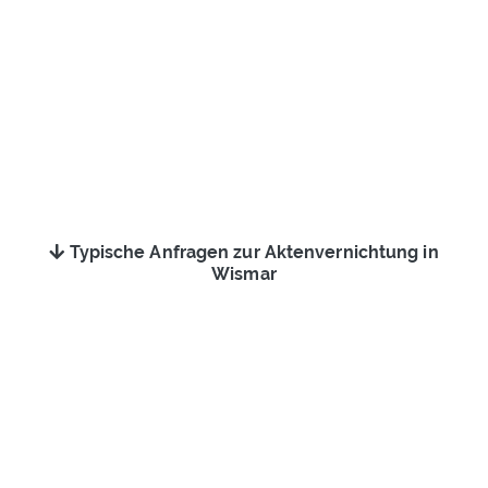
Typische Anfragen zur Aktenvernichtung in
Wismar