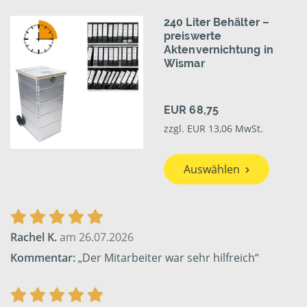
240 Liter Behälter –
preiswerte
Aktenvernichtung in
Wismar
EUR 68,75
zzgl. EUR 13,06 MwSt.
Auswählen
Rachel K.
am 26.07.2026
Kommentar:
„Der Mitarbeiter war sehr hilfreich“