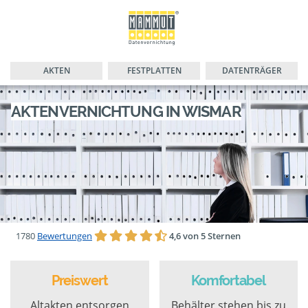
AKTEN
FESTPLATTEN
DATENTRÄGER
AKTENVERNICHTUNG IN WISMAR
1780
Bewertungen
4,6 von 5 Sternen
Preiswert
Komfortabel
Altakten entsorgen
Behälter stehen bis zu