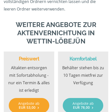
vollständigen Ordnern vernichten lassen und die
leeren Ordner weiterverwenden.
WEITERE ANGEBOTE ZUR
AKTENVERNICHTUNG IN
WETTIN-LÖBEJÜN
Preiswert
Komfortabel
Altakten entsorgen
Behälter stehen bis zu
mit Sofortabholung -
10 Tagen mietfrei zur
nur ein Termin & alles
Verfügung
ist erledigt
Angebote ab
Angebote ab
EUR 53,00
EUR 78,00