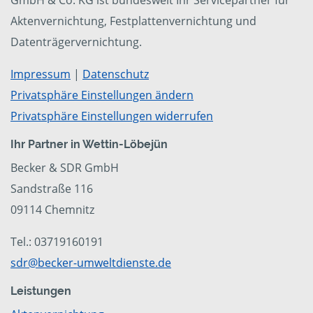
GmbH & Co. KG ist bundesweit Ihr Servicepartner für
Aktenvernichtung, Festplattenvernichtung und
Datenträgervernichtung.
Impressum
|
Datenschutz
Privatsphäre Einstellungen ändern
Privatsphäre Einstellungen widerrufen
Ihr Partner in Wettin-Löbejün
Becker & SDR GmbH
Sandstraße 116
09114 Chemnitz
Tel.: 03719160191
sdr@becker-umweltdienste.de
Leistungen