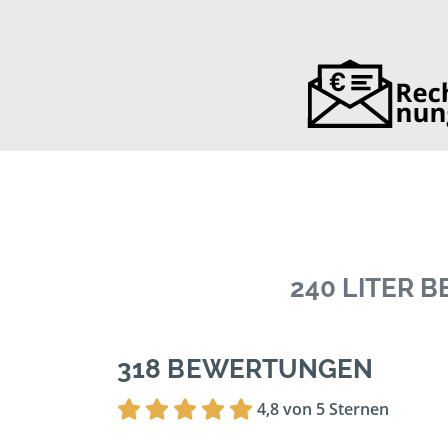
240 LITER 
318 BEWERTUNGEN
4,8 von 5 Sternen