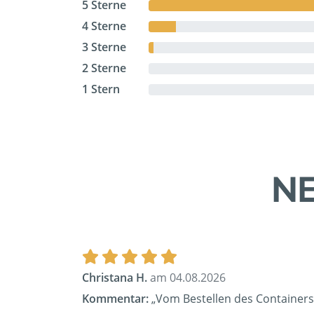
5 Sterne
4 Sterne
3 Sterne
2 Sterne
1 Stern
NE
Christana H.
am 04.08.2026
Kommentar:
„Vom Bestellen des Containers 