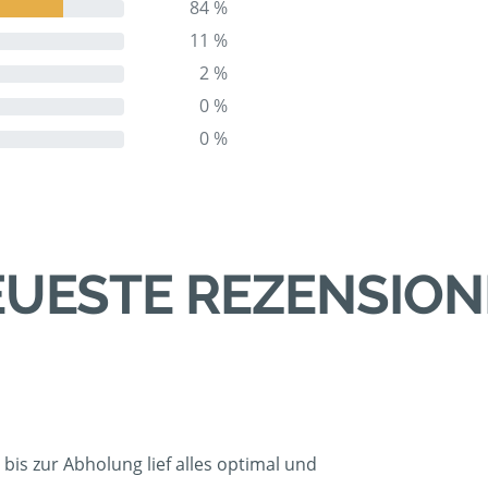
84 %
11 %
2 %
0 %
0 %
UESTE REZENSIO
bis zur Abholung lief alles optimal und