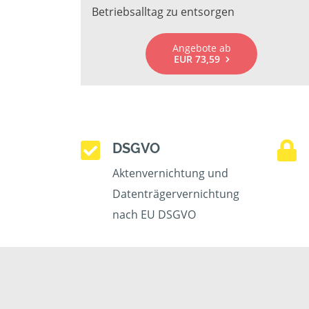
Betriebsalltag zu entsorgen
Angebote ab
EUR 73,59
DSGVO
Aktenvernichtung und
Datenträgervernichtung
nach EU DSGVO