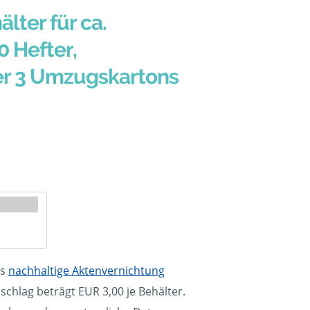
älter für ca.
0 Hefter,
er 3 Umzugskartons
ls
nachhaltige Aktenvernichtung
schlag beträgt EUR 3,00 je Behälter.