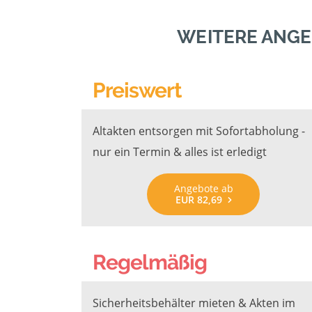
WEITERE ANGE
Preiswert
Altakten entsorgen mit Sofortabholung -
nur ein Termin & alles ist erledigt
Angebote ab
EUR 82,69
Regelmäßig
Sicherheitsbehälter mieten & Akten im