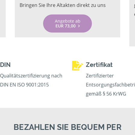
Bringen Sie Ihre Altakten direkt zu uns
Angebote ab
EUR 73,00
DIN
Zertifikat
Qualitätszertifizierung nach
Zertifizierter
DIN EN ISO 9001:2015
Entsorgungsfachbetr
gemäß § 56 KrWG
BEZAHLEN SIE BEQUEM PER