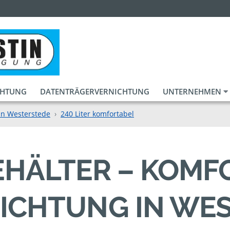
CHTUNG
DATENTRÄGERVERNICHTUNG
UNTERNEHMEN
in Westerstede
240 Liter komfortabel
BEHÄLTER – KOM
ICHTUNG IN WE