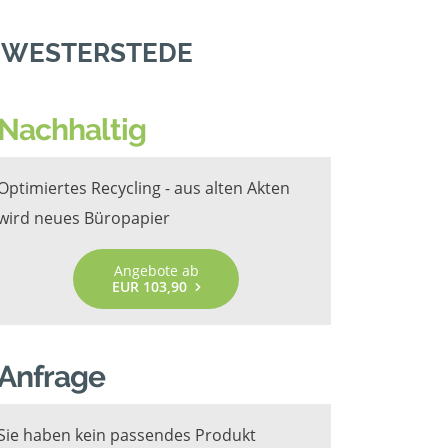
N WESTERSTEDE
Nachhaltig
Optimiertes Recycling - aus alten Akten
wird neues Büropapier
Angebote ab
EUR 103,90
Anfrage
Sie haben kein passendes Produkt