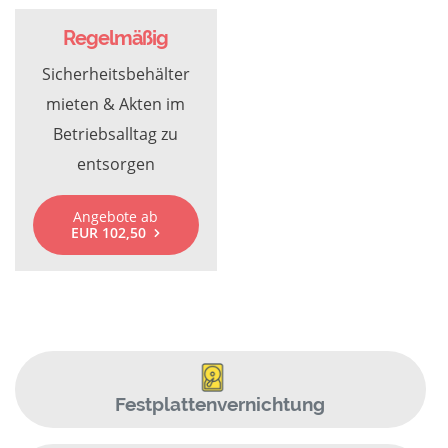
Regelmäßig
Sicherheitsbehälter
mieten & Akten im
Betriebsalltag zu
entsorgen
Angebote ab
EUR 102,50
Festplattenvernichtung