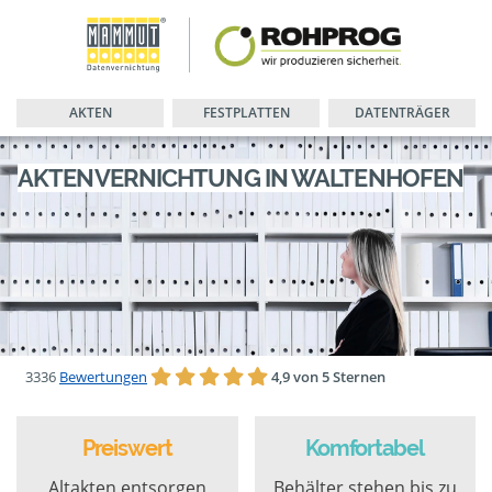
AKTEN
FESTPLATTEN
DATENTRÄGER
AKTENVERNICHTUNG IN WALTENHOFEN
3336
Bewertungen
4,9 von 5 Sternen
Preiswert
Komfortabel
Altakten entsorgen
Behälter stehen bis zu