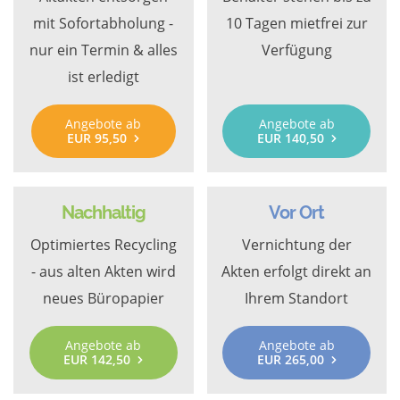
mit Sofortabholung -
10 Tagen mietfrei zur
nur ein Termin & alles
Verfügung
ist erledigt
Angebote ab
Angebote ab
EUR 95,50
EUR 140,50
Nachhaltig
Vor Ort
Optimiertes Recycling
Vernichtung der
- aus alten Akten wird
Akten erfolgt direkt an
neues Büropapier
Ihrem Standort
Angebote ab
Angebote ab
EUR 142,50
EUR 265,00