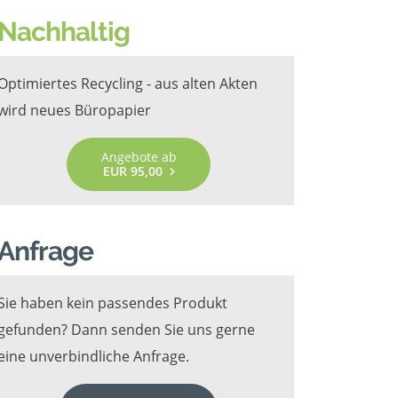
Nachhaltig
Optimiertes Recycling - aus alten Akten
wird neues Büropapier
Angebote ab
EUR 95,00
Anfrage
Sie haben kein passendes Produkt
gefunden? Dann senden Sie uns gerne
eine unverbindliche Anfrage.