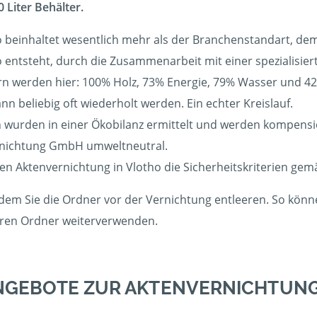
 Liter Behälter.
 beinhaltet wesentlich mehr als der Branchenstandart, dem 
ho entsteht, durch die Zusammenarbeit mit einer spezialisie
 werden hier: 100% Holz, 73% Energie, 79% Wasser und 42%
 beliebig oft wiederholt werden. Ein echter Kreislauf.
wurden in einer Ökobilanz ermittelt und werden kompensier
rnichtung GmbH umweltneutral.
gen Aktenvernichtung in Vlotho die Sicherheitskriterien gem
dem Sie die Ordner vor der Vernichtung entleeren. So können
eeren Ordner weiterverwenden.
NGEBOTE ZUR AKTENVERNICHTUNG