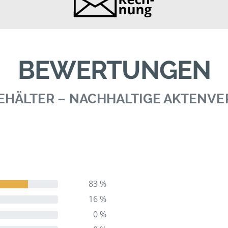
BEWERTUNGEN
 BEHÄLTER – NACHHALTIGE AKTENV
83 %
16 %
0 %