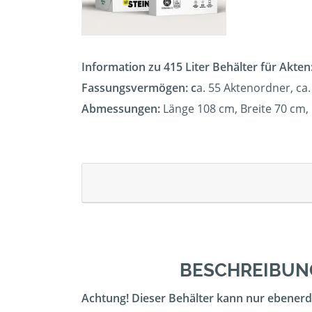
Information zu 415 Liter Behälter für Akten
Fassungsvermögen: c
a. 55 Aktenordner, ca.
Abmessungen:
Länge 108 cm, Breite 70 cm
BESCHREIBUNG
Achtung! Dieser Behälter kann nur ebenerdi