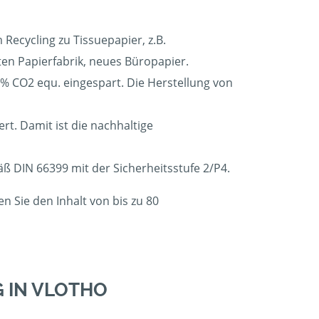
Recycling zu Tissuepapier, z.B.
rten Papierfabrik, neues Büropapier.
 CO2 equ. eingespart. Die Herstellung von
t. Damit ist die nachhaltige
äß DIN 66399 mit der Sicherheitsstufe 2/P4.
 Sie den Inhalt von bis zu 80
 IN VLOTHO