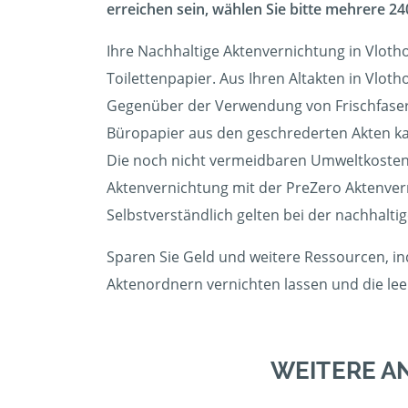
erreichen sein, wählen Sie bitte mehrere 240
Ihre Nachhaltige Aktenvernichtung in Vlotho
Toilettenpapier. Aus Ihren Altakten in Vlot
Gegenüber der Verwendung von Frischfasern
Büropapier aus den geschrederten Akten kann
Die noch nicht vermeidbaren Umweltkosten 
Aktenvernichtung mit der PreZero Aktenve
Selbstverständlich gelten bei der nachhalti
Sparen Sie Geld und weitere Ressourcen, in
Aktenordnern vernichten lassen und die l
WEITERE A