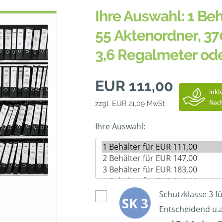
Ihre Auswahl: 1 Beh
55 Aktenordner, 37
3,6 Regalmeter od
EUR 111,00
inkl
Nach
zzgl. EUR 21,09 MwSt.
Ihre Auswahl:
Schutzklasse 3 f
Entscheidend u.a