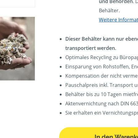
und Behörden
. 
Behälter.
Weitere Informa
Dieser Behälter kann nur eben
transportiert werden.
Optimales Recycling zu Büropa
Einsparung von Rohstoffen, En
Kompensation der nicht verm
Pauschalpreis inkl. Transport 
Behälter bis zu 10 Tagen mietfre
Aktenvernichtung nach DIN 663
Sie erhalten ein Vernichtungspr
In den Warenk