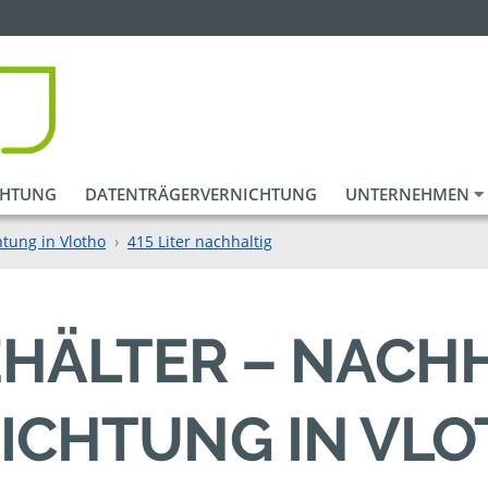
CHTUNG
DATENTRÄGERVERNICHTUNG
UNTERNEHMEN
tung in Vlotho
415 Liter nachhaltig
BEHÄLTER – NACH
ICHTUNG IN VL