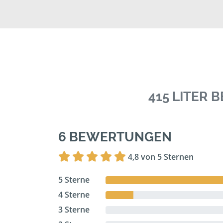
415 LITER
6 BEWERTUNGEN
4,8 von 5 Sternen
5 Sterne
4 Sterne
3 Sterne