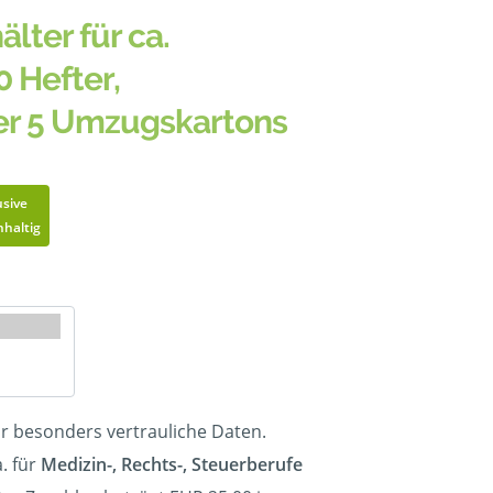
älter für ca.
0 Hefter,
er 5 Umzugskartons
usive
haltig
ür besonders vertrauliche Daten.
. für
Medizin-, Rechts-, Steuerberufe