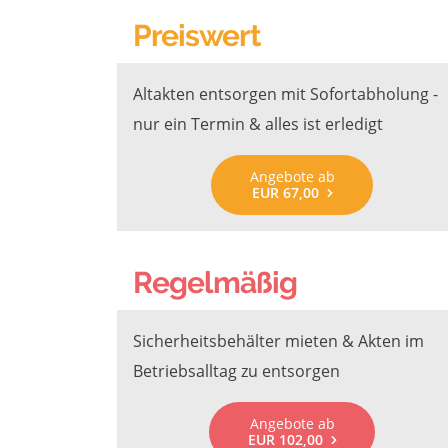
Preiswert
Altakten entsorgen mit Sofortabholung -
nur ein Termin & alles ist erledigt
Angebote ab
EUR 67,00
Regelmäßig
Sicherheitsbehälter mieten & Akten im
Betriebsalltag zu entsorgen
Angebote ab
EUR 102,00