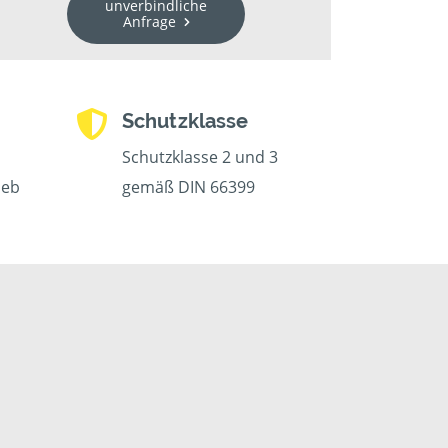
unverbindliche
Anfrage
Schutzklasse
Schutzklasse 2 und 3
ieb
gemäß DIN 66399