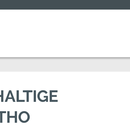
HALTIGE
OTHO