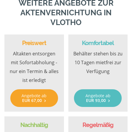
WEITERE ANGEBOTE ZUR
AKTENVERNICHTUNG IN
VLOTHO
Preiswert
Komfortabel
Altakten entsorgen
Behälter stehen bis zu
mit Sofortabholung -
10 Tagen mietfrei zur
nur ein Termin & alles
Verfügung
ist erledigt
Angebote ab
Angebote ab
EUR 67,00
EUR 93,00
Nachhaltig
Regelmäßig