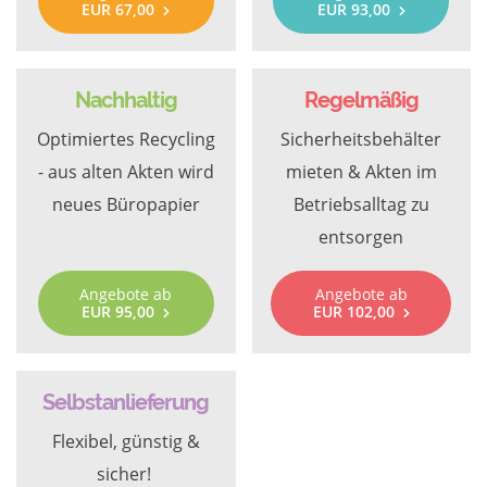
EUR 67,00
EUR 93,00
Nachhaltig
Regelmäßig
Optimiertes Recycling
Sicherheitsbehälter
- aus alten Akten wird
mieten & Akten im
neues Büropapier
Betriebsalltag zu
entsorgen
Angebote ab
Angebote ab
EUR 95,00
EUR 102,00
Selbstanlieferung
Flexibel, günstig &
sicher!