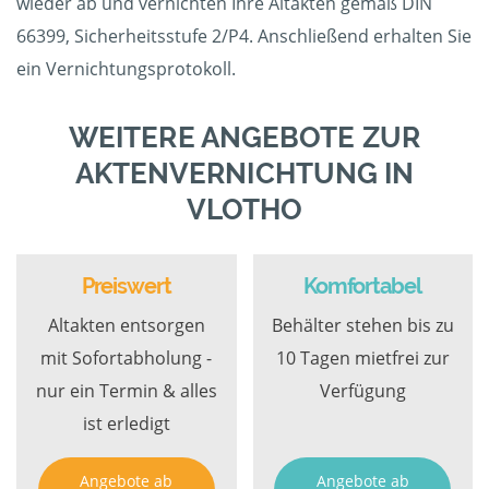
wieder ab und vernichten Ihre Altakten gemäß DIN
66399, Sicherheitsstufe 2/P4. Anschließend erhalten Sie
ein Vernichtungsprotokoll.
WEITERE ANGEBOTE ZUR
AKTENVERNICHTUNG IN
VLOTHO
Preiswert
Komfortabel
Altakten entsorgen
Behälter stehen bis zu
mit Sofortabholung -
10 Tagen mietfrei zur
nur ein Termin & alles
Verfügung
ist erledigt
Angebote ab
Angebote ab