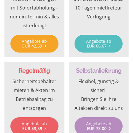
mit Sofortabholung -
10 Tagen mietfrei zur
nur ein Termin & alles
Verfügung
ist erledigt
Angebote ab
Angebote ab
EUR 42,69
EUR 66,67
Regelmäßig
Selbstanlieferung
Sicherheitsbehälter
Flexibel, günstig &
mieten & Akten im
sicher!
Betriebsalltag zu
Bringen Sie Ihre
entsorgen
Altakten direkt zu uns
Angebote ab
Angebote ab
EUR 53,59
EUR 73,00