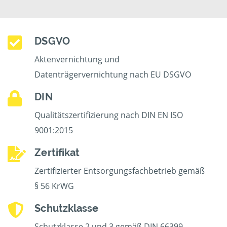
DSGVO
Aktenvernichtung und
Datenträgervernichtung nach EU DSGVO
DIN
Qualitätszertifizierung nach DIN EN ISO
9001:2015
Zertifikat
Zertifizierter Entsorgungsfachbetrieb gemäß
§ 56 KrWG
Schutzklasse
Schutzklasse 2 und 3 gemäß DIN 66399