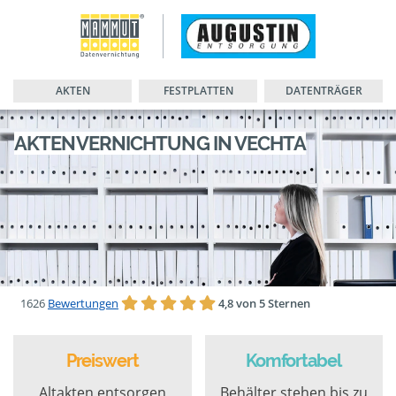
AKTEN
FESTPLATTEN
DATENTRÄGER
AKTENVERNICHTUNG IN VECHTA
1626
Bewertungen
4,8 von 5 Sternen
Preiswert
Komfortabel
Altakten entsorgen
Behälter stehen bis zu