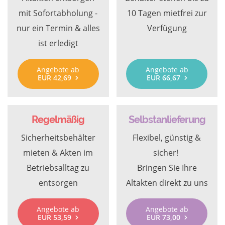
mit Sofortabholung -
10 Tagen mietfrei zur
nur ein Termin & alles
Verfügung
ist erledigt
Angebote ab
Angebote ab
EUR 42,69
EUR 66,67
Regelmäßig
Selbstanlieferung
Sicherheitsbehälter
Flexibel, günstig &
mieten & Akten im
sicher!
Betriebsalltag zu
Bringen Sie Ihre
entsorgen
Altakten direkt zu uns
Angebote ab
Angebote ab
EUR 53,59
EUR 73,00