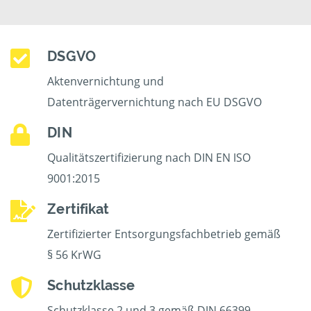
DSGVO
Aktenvernichtung und
Datenträgervernichtung nach EU DSGVO
DIN
Qualitätszertifizierung nach DIN EN ISO
9001:2015
Zertifikat
Zertifizierter Entsorgungsfachbetrieb gemäß
§ 56 KrWG
Schutzklasse
Schutzklasse 2 und 3 gemäß DIN 66399