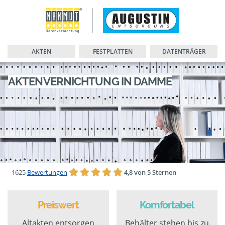
AKTEN
FESTPLATTEN
DATENTRÄGER
AKTENVERNICHTUNG IN DAMME
1625
Bewertungen
4,8 von 5 Sternen
Preiswert
Komfortabel
Altakten entsorgen
Behälter stehen bis zu