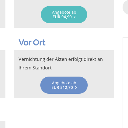
Angebote ab
EUR 94,90
Vor Ort
Vernichtung der Akten erfolgt direkt an
Ihrem Standort
Angebote ab
EUR 512,70