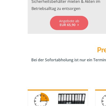
Sicherheitsbehälter mieten & Akten im
Betriebsalltag zu entsorgen
Angebote ab
EUR 65,90
Pr
Bei der Sofortabholung ist nur ein Termin