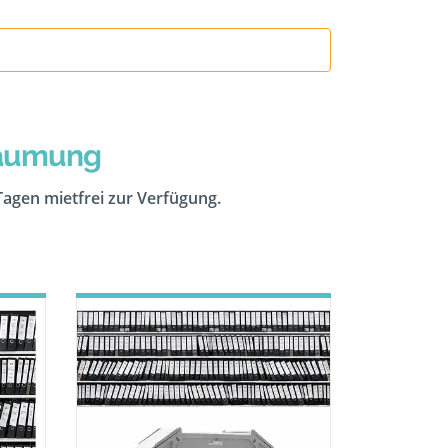
räumung
 Tagen mietfrei zur Verfügung.