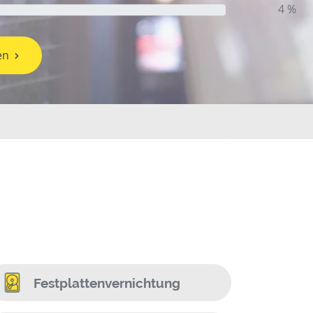
4 %
en
Festplattenvernichtung