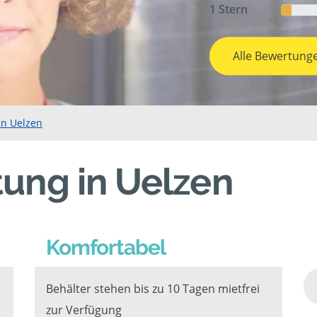
1 Stern
Alle Bewertung
in Uelzen
ung in Uelzen
Komfortabel
Behälter stehen bis zu 10 Tagen mietfrei
zur Verfügung