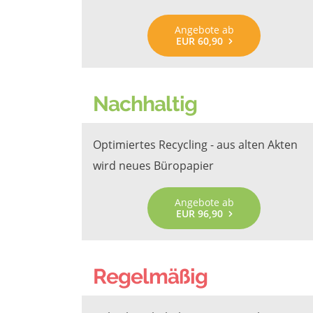
Angebote ab
EUR 60,90
Nachhaltig
Optimiertes Recycling - aus alten Akten
wird neues Büropapier
Angebote ab
EUR 96,90
Regelmäßig