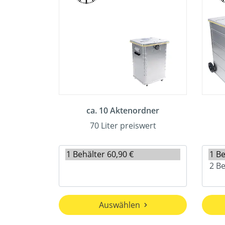
ca. 10 Aktenordner
70 Liter preiswert
Auswählen