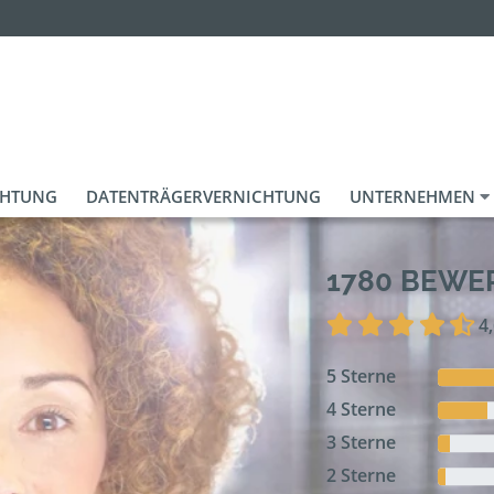
CHTUNG
DATENTRÄGERVERNICHTUNG
UNTERNEHMEN
1780 BEW
4
5 Sterne
4 Sterne
3 Sterne
2 Sterne