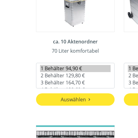
ca. 10 Aktenordner
70 Liter komfortabel
Auswählen