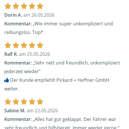
Dorin A.
am 26.05.2026
Kommentar:
„Wie immer super unkompliziert und
reibungslos. Top!“
Ralf R.
am 25.05.2026
Kommentar:
„Sehr nett und freundlich, unkompliziert
jederzeit wieder“
Der Kunde empfiehlt Pickard + Heffner GmbH
weiter.
Sabine M.
am 22.05.2026
Kommentar:
„Alles hat gut geklappt. Der Fahrer war
sehr freundlich und hilfsbereit. Immer wieder gerne.“