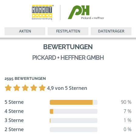
AKTEN
FESTPLATTEN
DATENTRÄGER
BEWERTUNGEN
PICKARD + HEFFNER GMBH
2595 BEWERTUNGEN
4,9 von 5 Sternen
5 Sterne
90 %
4 Sterne
7 %
3 Sterne
1 %
2 Sterne
0 %