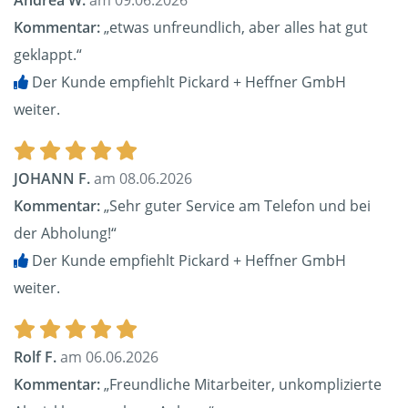
Andrea W.
am 09.06.2026
Kommentar:
„etwas unfreundlich, aber alles hat gut
geklappt.“
Der Kunde empfiehlt Pickard + Heffner GmbH
weiter.
JOHANN F.
am 08.06.2026
Kommentar:
„Sehr guter Service am Telefon und bei
der Abholung!“
Der Kunde empfiehlt Pickard + Heffner GmbH
weiter.
Rolf F.
am 06.06.2026
Kommentar:
„Freundliche Mitarbeiter, unkomplizierte