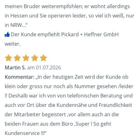
meinen Bruder weiterempfohlen; er wohnt allerdings
in Hessen und Sie operieren leider, so viel ich weiß, nur
in NRW...“
Der Kunde empfiehlt Pickard + Heffner GmbH
weiter.
Martin S.
am 01.07.2026
Kommentar:
„In der heutigen Zeit wird der Kunde ob
klein oder gross nur noch als Nummer gesehen /leider
!! Deshalb war ich von von telefonischen Beratung und
auch vor Ort über die Kundennähe und Freundlichkeit
der Mitarbeiter begeistert ,vor allem auch an die
beiden Frauen aus dem Büro ,Super ! So geht
Kundenservice !!!“