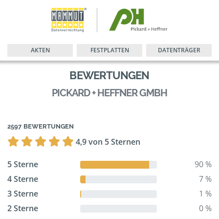
AKTEN
FESTPLATTEN
DATENTRÄGER
BEWERTUNGEN
PICKARD + HEFFNER GMBH
2597 BEWERTUNGEN
4,9 von 5 Sternen
5 Sterne
90 %
4 Sterne
7 %
3 Sterne
1 %
2 Sterne
0 %