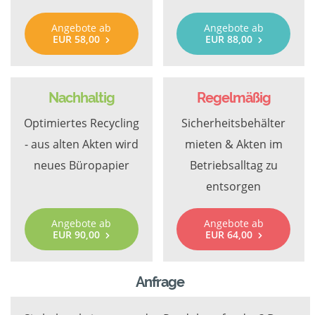
Angebote ab
Angebote ab
EUR 58,00
EUR 88,00
Nachhaltig
Regelmäßig
Optimiertes Recycling
Sicherheitsbehälter
- aus alten Akten wird
mieten & Akten im
neues Büropapier
Betriebsalltag zu
entsorgen
Angebote ab
Angebote ab
EUR 90,00
EUR 64,00
Anfrage