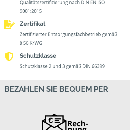
Qualitätszertifizierung nach DIN EN ISO
9001:2015
Zertifikat
Zertifizierter Entsorgungsfachbetrieb gemäß
§ 56 KrWG
Schutzklasse
Schutzklasse 2 und 3 gemäß DIN 66399
BEZAHLEN SIE BEQUEM PER