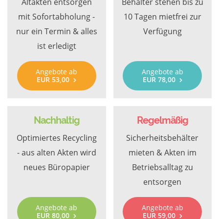
Altakten entsorgen
Behälter stehen bis zu
mit Sofortabholung -
10 Tagen mietfrei zur
nur ein Termin & alles
Verfügung
ist erledigt
Angebote ab
Angebote ab
EUR 53,00
EUR 78,00
Nachhaltig
Regelmäßig
Optimiertes Recycling
Sicherheitsbehälter
- aus alten Akten wird
mieten & Akten im
neues Büropapier
Betriebsalltag zu
entsorgen
Angebote ab
Angebote ab
EUR 80,00
EUR 59,00