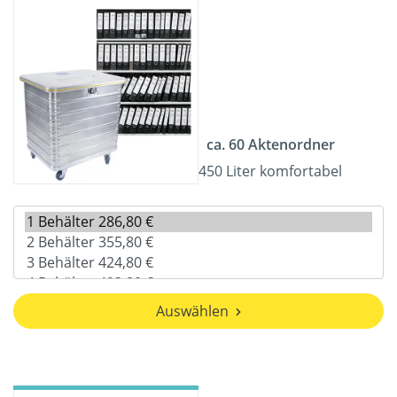
ca. 60 Aktenordner
450 Liter komfortabel
Auswählen