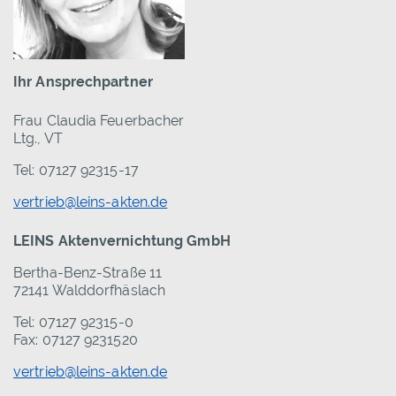
Ihr Ansprechpartner
Frau Claudia Feuerbacher
Ltg., VT
Tel: 07127 92315-17
vertrieb@leins-akten.de
LEINS Aktenvernichtung GmbH
Bertha-Benz-Straße 11
72141 Walddorfhäslach
Tel: 07127 92315-0
Fax: 07127 9231520
vertrieb@leins-akten.de