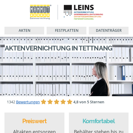
AKTEN
FESTPLATTEN
DATENTRÄGER
AKTENVERNICHTUNG IN TETTNANG
1342
Bewertungen
4,8 von 5 Sternen
Preiswert
Komfortabel
Altakten entsorgen
Behälter stehen bis zu