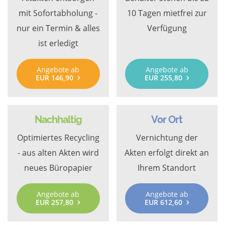
mit Sofortabholung -
10 Tagen mietfrei zur
nur ein Termin & alles
Verfügung
ist erledigt
Angebote ab
Angebote ab
EUR 146,90
EUR 255,80
Nachhaltig
Vor Ort
Optimiertes Recycling
Vernichtung der
- aus alten Akten wird
Akten erfolgt direkt an
neues Büropapier
Ihrem Standort
Angebote ab
Angebote ab
EUR 257,80
EUR 612,60