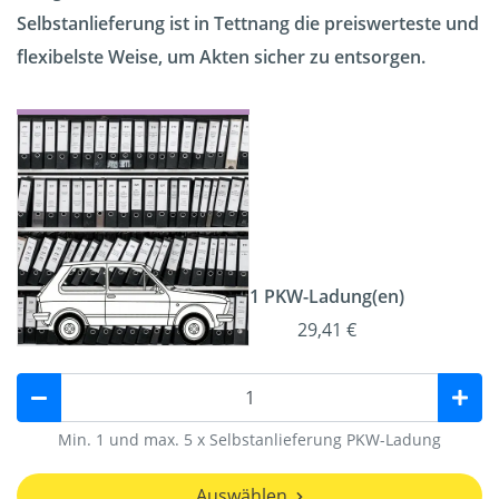
Selbstanlieferung ist in Tettnang die preiswerteste und
flexibelste Weise, um Akten sicher zu entsorgen.
1 PKW-Ladung(en)
29,41 €
Min. 1 und max. 5 x Selbstanlieferung PKW-Ladung
Auswählen