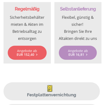
Regelmäßig
Selbstanlieferung
Sicherheitsbehälter
Flexibel, günstig &
mieten & Akten im
sicher!
Betriebsalltag zu
Bringen Sie Ihre
entsorgen
Altakten direkt zu uns
Angebote ab
Angebote ab
EUR 152,40
EUR 16,81
Festplattenvernichtung