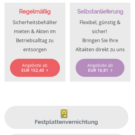
Regelmäßig
Selbstanlieferung
Sicherheitsbehälter
Flexibel, günstig &
mieten & Akten im
sicher!
Betriebsalltag zu
Bringen Sie Ihre
entsorgen
Altakten direkt zu uns
Angebote ab
Angebote ab
EUR 152,40
EUR 16,81
Festplattenvernichtung