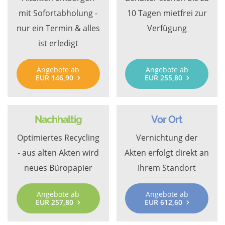
mit Sofortabholung -
10 Tagen mietfrei zur
nur ein Termin & alles
Verfügung
ist erledigt
Angebote ab
Angebote ab
EUR 146,90
EUR 255,80
Nachhaltig
Vor Ort
Optimiertes Recycling
Vernichtung der
- aus alten Akten wird
Akten erfolgt direkt an
neues Büropapier
Ihrem Standort
Angebote ab
Angebote ab
EUR 257,80
EUR 612,60