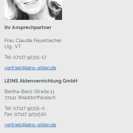
Ihr Ansprechpartner
Frau Claudia Feuerbacher
Ltg., VT
Tel: 07127 92315-17
vertrieb@leins-akten.de
LEINS Aktenvernichtung GmbH
Bertha-Benz-Straße 11
72141 Walddorfhäslach
Tel: 07127 92315-0
Fax: 07127 9231520
vertrieb@leins-akten.de