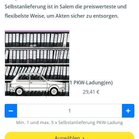
Selbstanlieferung ist in Salem die preiswerteste und
flexibelste Weise, um Akten sicher zu entsorgen.
1 PKW-Ladung(en)
29,41 €
Min. 1 und max. 5 x Selbstanlieferung PKW-Ladung
Auswählen