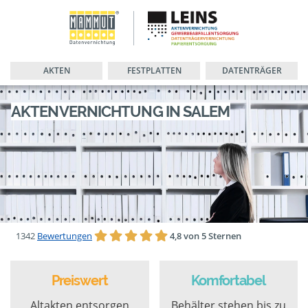
AKTEN
FESTPLATTEN
DATENTRÄGER
AKTENVERNICHTUNG IN SALEM
1342
Bewertungen
4,8 von 5 Sternen
Preiswert
Komfortabel
Altakten entsorgen
Behälter stehen bis zu