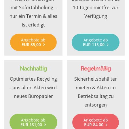
mit Sofortabholung -
10 Tagen mietfrei zur
nur ein Termin & alles
Verfügung
ist erledigt
Angebote ab
Angebote ab
EUR 85,00
EUR 115,00
Nachhaltig
Regelmäßig
Optimiertes Recycling
Sicherheitsbehälter
- aus alten Akten wird
mieten & Akten im
neues Büropapier
Betriebsalltag zu
entsorgen
Angebote ab
Angebote ab
EUR 131,00
EUR 84,00