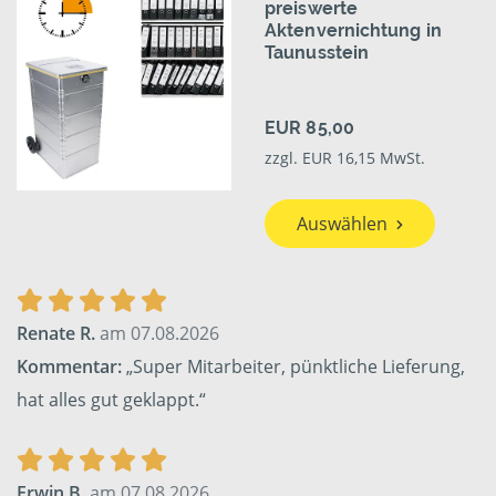
preiswerte
Aktenvernichtung in
Taunusstein
EUR 85,00
zzgl. EUR 16,15 MwSt.
Auswählen
Renate R.
am 07.08.2026
Kommentar:
„Super Mitarbeiter, pünktliche Lieferung,
hat alles gut geklappt.“
Erwin B.
am 07.08.2026