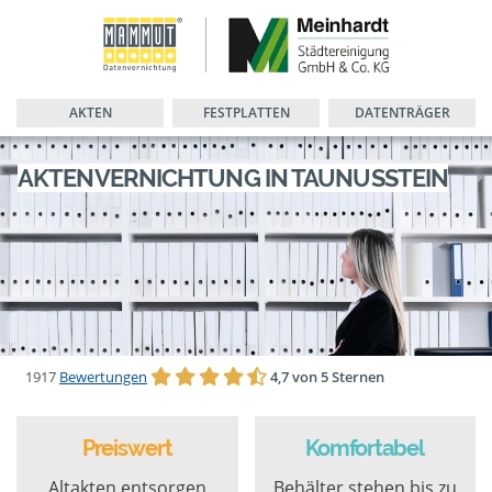
AKTEN
FESTPLATTEN
DATENTRÄGER
AKTENVERNICHTUNG IN TAUNUSSTEIN
1917
Bewertungen
4,7 von 5 Sternen
Preiswert
Komfortabel
Altakten entsorgen
Behälter stehen bis zu