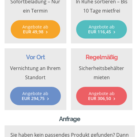
Sofortbeladung – Nur
In Ruhe sortieren – Bis
ein Termin
10 Tage mietfrei
Angebote ab
Angebote ab
EUR 49,98
EUR 116,45
Vor Ort
Regelmäßig
Vernichtung an Ihrem
Sicherheitsbehälter
Standort
mieten
Angebote ab
Angebote ab
EUR 294,75
EUR 306,50
Anfrage
Sie haben kein passendes Produkt gefunden? Dann