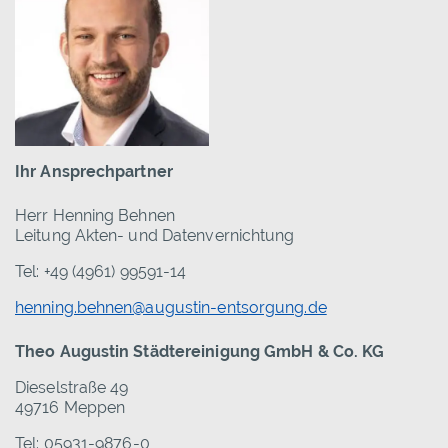
Ihr Ansprechpartner
Herr Henning Behnen
Leitung Akten- und Datenvernichtung
Tel: +49 (4961) 99591-14
henning.behnen@augustin-entsorgung.de
Theo Augustin Städtereinigung GmbH & Co. KG
Dieselstraße 49
49716 Meppen
Tel: 05931-9876-0