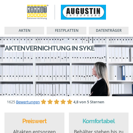
AKTEN
FESTPLATTEN
DATENTRÄGER
AKTENVERNICHTUNG IN SYKE
1625
Bewertungen
4,8 von 5 Sternen
Preiswert
Komfortabel
Altakten entsorgen
Behälter stehen bis zu