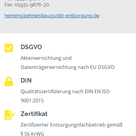
Fax: 05931-9876-30
henning.behnen@augustin-entsorgung.de
DSGVO
Aktenvernichtung und
Datenträgervernichtung nach EU DSGVO
DIN
Qualitätszertifizierung nach DIN EN ISO
9001:2015
Zertifikat
Zertifizierter Entsorgungsfachbetrieb gemäß
§ 56 KrWG