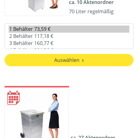
ca. 10 Aktenordner
70 Liter regelmäßig
Auswählen
ca. 27 Aktenordner