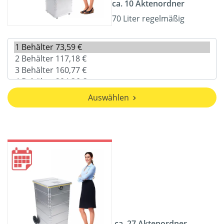
ca. 10 Aktenordner
70 Liter regelmäßig
Auswählen
ca. 27 Aktenordner