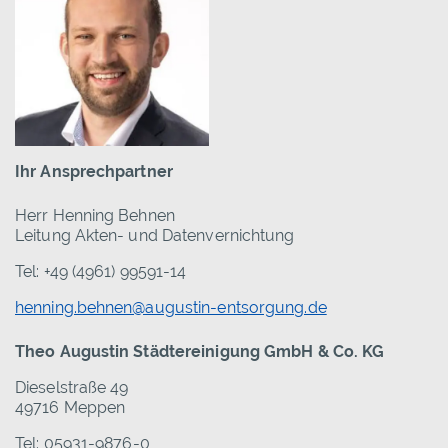
Ihr Ansprechpartner
Herr Henning Behnen
Leitung Akten- und Datenvernichtung
Tel: +49 (4961) 99591-14
henning.behnen@augustin-entsorgung.de
Theo Augustin Städtereinigung GmbH & Co. KG
Dieselstraße 49
49716 Meppen
Tel: 05931-9876-0