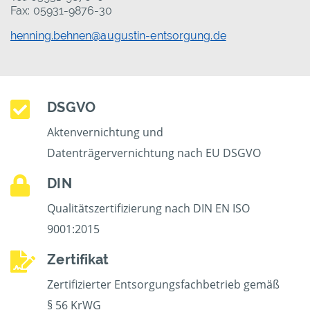
Fax: 05931-9876-30
henning.behnen@augustin-entsorgung.de
DSGVO
Aktenvernichtung und
Datenträgervernichtung nach EU DSGVO
DIN
Qualitätszertifizierung nach DIN EN ISO
9001:2015
Zertifikat
Zertifizierter Entsorgungsfachbetrieb gemäß
§ 56 KrWG