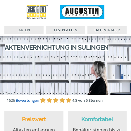
AKTEN
FESTPLATTEN
DATENTRÄGER
AKTENVERNICHTUNG IN SULINGEN
1626
Bewertungen
4,8 von 5 Sternen
Preiswert
Komfortabel
Altakten entsorgen
Behälter stehen bis zu