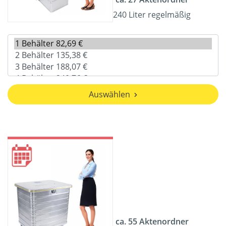
240 Liter regelmäßig
Auswählen
ca. 55 Aktenordner