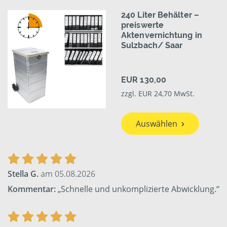
240 Liter Behälter –
preiswerte
Aktenvernichtung in
Sulzbach/ Saar
EUR 130,00
zzgl. EUR 24,70 MwSt.
Auswählen
Stella G.
am 05.08.2026
Kommentar:
„Schnelle und unkomplizierte Abwicklung.“