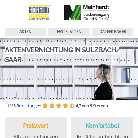
AKTEN
FESTPLATTEN
DATENTRÄGER
AKTENVERNICHTUNG IN SULZBACH/
SAAR
1915
Bewertungen
4,7 von 5 Sternen
Preiswert
Komfortabel
Altakten entsorgen
Behälter stehen bis zu