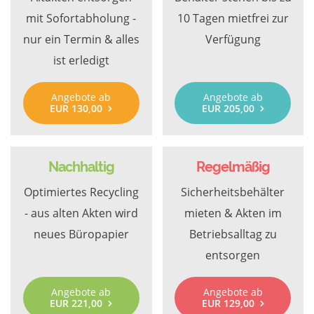
mit Sofortabholung -
10 Tagen mietfrei zur
nur ein Termin & alles
Verfügung
ist erledigt
Angebote ab
Angebote ab
EUR 130,00
EUR 205,00
Nachhaltig
Regelmäßig
Optimiertes Recycling
Sicherheitsbehälter
- aus alten Akten wird
mieten & Akten im
neues Büropapier
Betriebsalltag zu
entsorgen
Angebote ab
Angebote ab
EUR 221,00
EUR 129,00