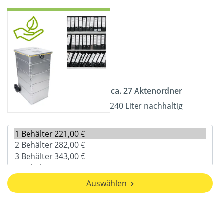
ca. 27 Aktenordner
240 Liter nachhaltig
Auswählen