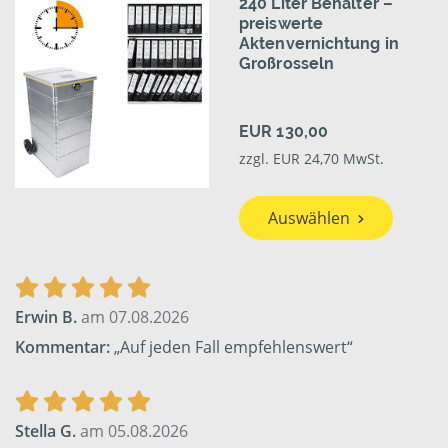
240 Liter Behälter –
preiswerte
Aktenvernichtung in
Großrosseln
EUR 130,00
zzgl. EUR 24,70 MwSt.
Auswählen
Erwin B.
am 07.08.2026
Kommentar:
„Auf jeden Fall empfehlenswert“
Stella G.
am 05.08.2026