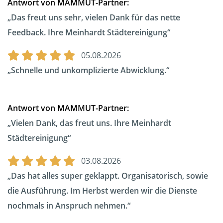
Antwort von MAMMUT-Partner:
Das freut uns sehr, vielen Dank für das nette
Feedback. Ihre Meinhardt Städtereinigung
05.08.2026
Schnelle und unkomplizierte Abwicklung.
Antwort von MAMMUT-Partner:
Vielen Dank, das freut uns. Ihre Meinhardt
Städtereinigung
03.08.2026
Das hat alles super geklappt. Organisatorisch, sowie
die Ausführung. Im Herbst werden wir die Dienste
nochmals in Anspruch nehmen.