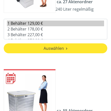
ca. 27 Aktenordner
240 Liter regelmäßig
Auswählen
ca. 55 Aktenordner