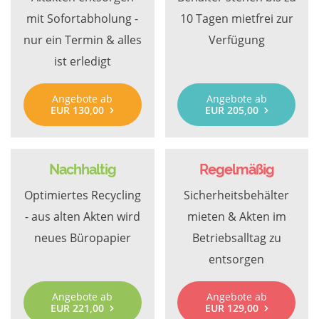
mit Sofortabholung -
10 Tagen mietfrei zur
nur ein Termin & alles
Verfügung
ist erledigt
Angebote ab
Angebote ab
EUR 130,00
EUR 205,00
Nachhaltig
Regelmäßig
Optimiertes Recycling
Sicherheitsbehälter
- aus alten Akten wird
mieten & Akten im
neues Büropapier
Betriebsalltag zu
entsorgen
Angebote ab
Angebote ab
EUR 221,00
EUR 129,00