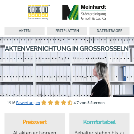
AKTEN
FESTPLATTEN
DATENTRÄGER
AKTENVERNICHTUNG IN GROSSROSSELN
1916
Bewertungen
4,7 von 5 Sternen
Preiswert
Komfortabel
Altakten entsorgen
Behälter stehen bis zu