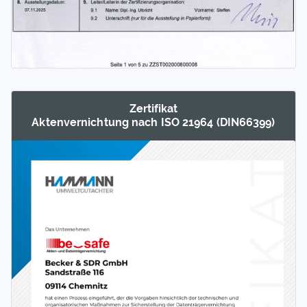
Zertifikat
Akten­ver­nichtung nach ISO 21964 (DIN66399)