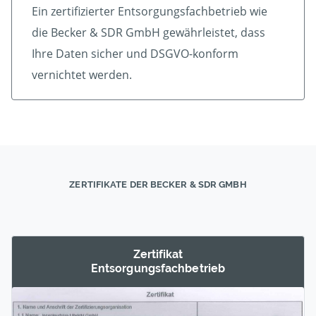
Ein zertifizierter Ent­sorgungs­fach­betrieb wie
die Becker & SDR GmbH gewährleistet, dass
Ihre Daten sicher und DSGVO-konform
vernichtet werden.
ZERTIFIKATE DER BECKER & SDR GMBH
Zertifikat
Entsorgungs­fachbetrieb