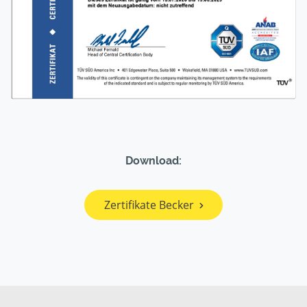
Download:
Zertifikate Becker