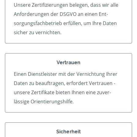
Unsere Zertifizierungen belegen, dass wir alle
An­forder­ungen der DSGVO an einen Ent­
sorgungs­fach­betrieb er­füllen, um Ihre Daten
sicher zu vernichten.
Vertrauen
Einen Dienstleister mit der Vern­ichtung Ihrer
Daten zu beauf­tragen, erfordert Vertrauen -
unsere Zerti­fikate bieten Ihnen eine zu­ver­
lässige Orientierungshilfe.
Sicherheit