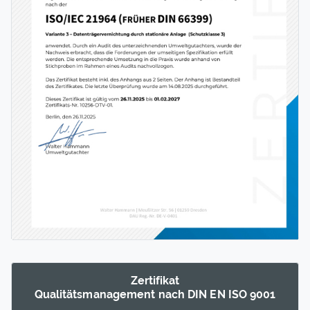
Zertifikat
Qualitäts­manage­ment nach DIN EN ISO 9001