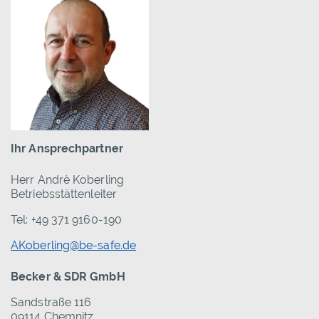
Ihr Ansprechpartner
Herr Andrè Koberling
Betriebsstättenleiter
Tel: +49 371 9160-190
AKoberling@be-safe.de
Becker & SDR GmbH
Sandstraße 116
09114 Chemnitz