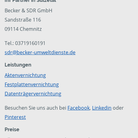
Ihr Partner in Sülzetal
Becker & SDR GmbH
Sandstraße 116
09114 Chemnitz
Tel.: 03719160191
sdr@becker-umweltdienste.de
Leistungen
Aktenvernichtung
Festplattenvernichtung
Datenträgervernichtung
Besuchen Sie uns auch bei
Facebook
,
Linkedin
oder
Pinterest
Preise