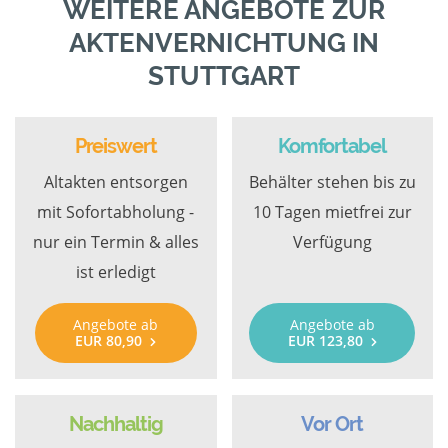
WEITERE ANGEBOTE ZUR
AKTENVERNICHTUNG IN
STUTTGART
Preiswert
Komfortabel
Altakten entsorgen
Behälter stehen bis zu
mit Sofortabholung -
10 Tagen mietfrei zur
nur ein Termin & alles
Verfügung
ist erledigt
Angebote ab
Angebote ab
EUR 80,90
EUR 123,80
Nachhaltig
Vor Ort