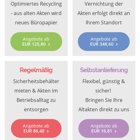
Optimiertes Recycling
Vernichtung der
- aus alten Akten wird
Akten erfolgt direkt an
neues Büropapier
Ihrem Standort
Angebote ab
Angebote ab
EUR 125,80
EUR 348,60
Regelmäßig
Selbstanlieferung
Sicherheitsbehälter
Flexibel, günstig &
mieten & Akten im
sicher!
Betriebsalltag zu
Bringen Sie Ihre
entsorgen
Altakten direkt zu uns
Angebote ab
Angebote ab
EUR 86,40
EUR 16,81