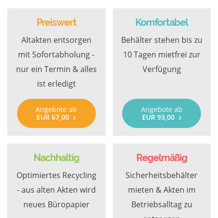
Preiswert
Komfortabel
Altakten entsorgen
Behälter stehen bis zu
mit Sofortabholung -
10 Tagen mietfrei zur
nur ein Termin & alles
Verfügung
ist erledigt
Angebote ab
Angebote ab
EUR 67,00
EUR 93,00
Nachhaltig
Regelmäßig
Optimiertes Recycling
Sicherheitsbehälter
- aus alten Akten wird
mieten & Akten im
neues Büropapier
Betriebsalltag zu