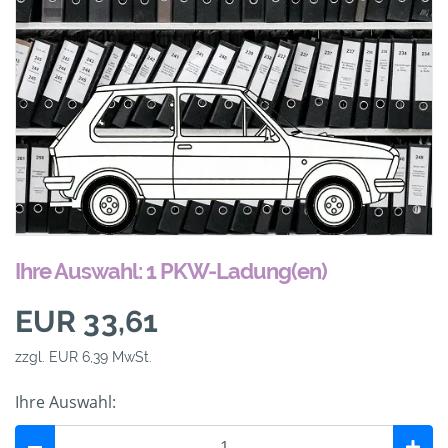
Ihre Auswahl: 1 PKW-Ladung(en)
EUR 33,61
zzgl. EUR 6,39 MwSt.
Ihre Auswahl: