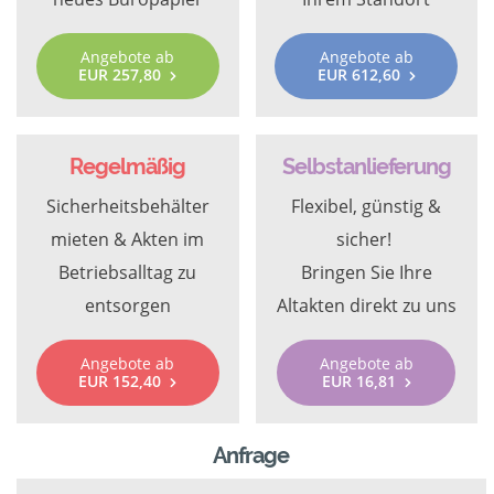
Angebote ab
Angebote ab
EUR 257,80
EUR 612,60
Regelmäßig
Selbstanlieferung
Sicherheitsbehälter
Flexibel, günstig &
mieten & Akten im
sicher!
Betriebsalltag zu
Bringen Sie Ihre
entsorgen
Altakten direkt zu uns
Angebote ab
Angebote ab
EUR 152,40
EUR 16,81
Anfrage