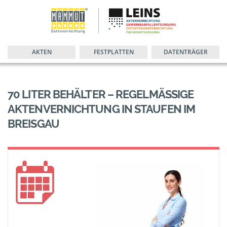
AKTEN
FESTPLATTEN
DATENTRÄGER
70 LITER BEHÄLTER – REGELMÄSSIGE A
KTENVERNICHTUNG IN STAUFEN IM B
REISGAU