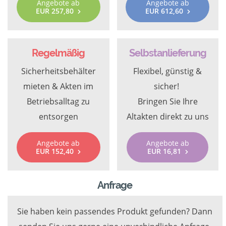
Angebote ab
Angebote ab
EUR 257,80
EUR 612,60
Regelmäßig
Selbstanlieferung
Sicherheitsbehälter
Flexibel, günstig &
mieten & Akten im
sicher!
Betriebsalltag zu
Bringen Sie Ihre
entsorgen
Altakten direkt zu uns
Angebote ab
Angebote ab
EUR 152,40
EUR 16,81
Anfrage
Sie haben kein passendes Produkt gefunden? Dann