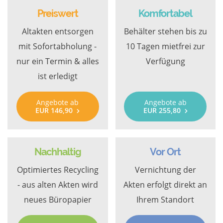
Preiswert
Komfortabel
Altakten entsorgen
Behälter stehen bis zu
mit Sofortabholung -
10 Tagen mietfrei zur
nur ein Termin & alles
Verfügung
ist erledigt
Angebote ab
Angebote ab
EUR 146,90
EUR 255,80
Nachhaltig
Vor Ort
Optimiertes Recycling
Vernichtung der
- aus alten Akten wird
Akten erfolgt direkt an
neues Büropapier
Ihrem Standort