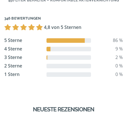
450 LITER BEHÄLTER – KOMFORTABLE AKTENVERNICHTUNG
346 BEWERTUNGEN
4,8 von 5 Sternen
5 Sterne
86 %
4 Sterne
9 %
3 Sterne
2 %
2 Sterne
0 %
1 Stern
0 %
NEUESTE REZENSIONEN