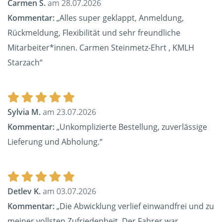
Carmen S.
am 28.07.2026
Kommentar:
„Alles super geklappt, Anmeldung,
Rückmeldung, Flexibilität und sehr freundliche
Mitarbeiter*innen. Carmen Steinmetz-Ehrt , KMLH
Starzach“
Sylvia M.
am 23.07.2026
Kommentar:
„Unkomplizierte Bestellung, zuverlässige
Lieferung und Abholung.“
Detlev K.
am 03.07.2026
Kommentar:
„Die Abwicklung verlief einwandfrei und zu
meiner vollsten Zufriedenheit. Der Fahrer war