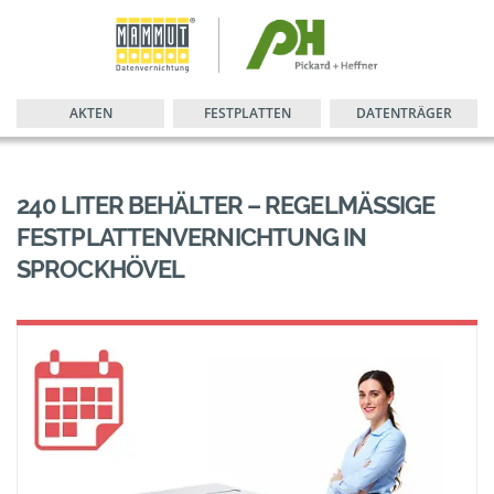
AKTEN
FESTPLATTEN
DATENTRÄGER
240 LITER BEHÄLTER – REGELMÄSSIGE F
ESTPLATTENVERNICHTUNG IN S
PROCKHÖVEL