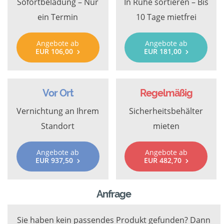
Sofortbeladung – Nur
In Ruhe sortieren – Bis
ein Termin
10 Tage mietfrei
Angebote ab
Angebote ab
EUR 106,00
EUR 181,00
Vor Ort
Regelmäßig
Vernichtung an Ihrem
Sicherheitsbehälter
Standort
mieten
Angebote ab
Angebote ab
EUR 937,50
EUR 482,70
Anfrage
Sie haben kein passendes Produkt gefunden? Dann