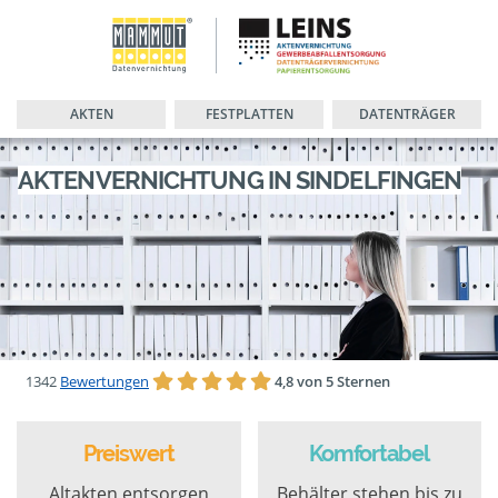
AKTEN
FESTPLATTEN
DATENTRÄGER
AKTENVERNICHTUNG IN SINDELFINGEN
1342
Bewertungen
4,8 von 5 Sternen
Preiswert
Komfortabel
Altakten entsorgen
Behälter stehen bis zu