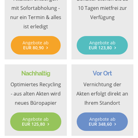
mit Sofortabholung -
10 Tagen mietfrei zur
nur ein Termin & alles
Verfügung
ist erledigt
Angebote ab
Angebote ab
EUR 80,90
EUR 123,80
Nachhaltig
Vor Ort
Optimiertes Recycling
Vernichtung der
- aus alten Akten wird
Akten erfolgt direkt an
neues Büropapier
Ihrem Standort
Angebote ab
Angebote ab
EUR 125,80
EUR 348,60