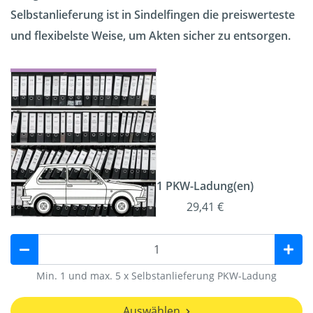
Selbstanlieferung ist in Sindelfingen die preiswerteste
und flexibelste Weise, um Akten sicher zu entsorgen.
1 PKW-Ladung(en)
29,41 €
Min. 1 und max. 5 x Selbstanlieferung PKW-Ladung
Auswählen