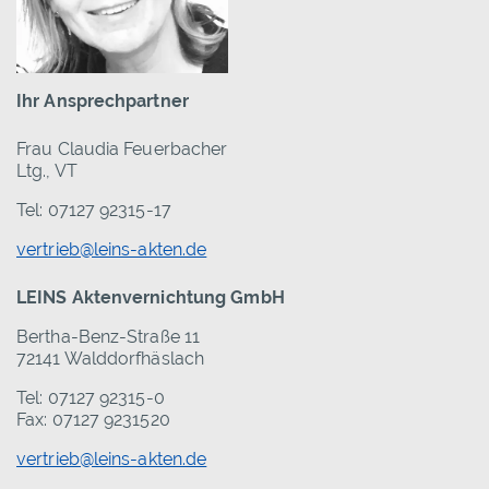
Ihr Ansprechpartner
Frau Claudia Feuerbacher
Ltg., VT
Tel: 07127 92315-17
vertrieb@leins-akten.de
LEINS Aktenvernichtung GmbH
Bertha-Benz-Straße 11
72141 Walddorfhäslach
Tel: 07127 92315-0
Fax: 07127 9231520
vertrieb@leins-akten.de