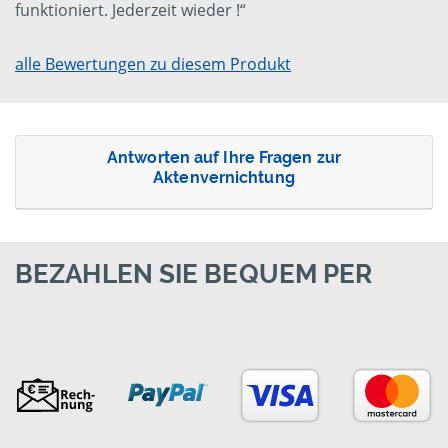
funktioniert. Jederzeit wieder !“
alle Bewertungen zu diesem Produkt
Antworten auf Ihre Fragen zur
Aktenvernichtung
BEZAHLEN SIE BEQUEM PER