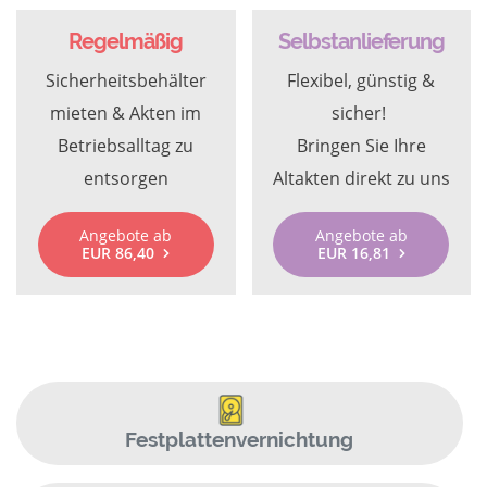
Regelmäßig
Selbstanlieferung
Sicherheitsbehälter
Flexibel, günstig &
mieten & Akten im
sicher!
Betriebsalltag zu
Bringen Sie Ihre
entsorgen
Altakten direkt zu uns
Angebote ab
Angebote ab
EUR 86,40
EUR 16,81
Festplattenvernichtung