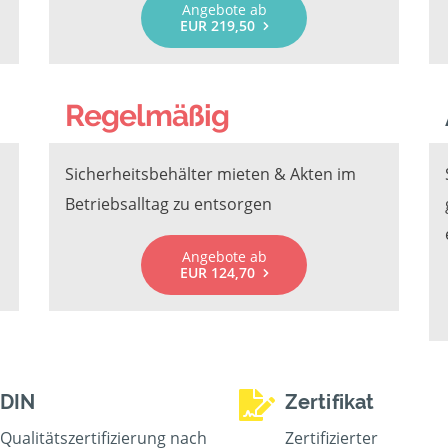
Angebote ab
EUR 219,50
Regelmäßig
Sicherheitsbehälter mieten & Akten im
Betriebsalltag zu entsorgen
Angebote ab
EUR 124,70
DIN
Zertifikat
Qualitätszertifizierung nach
Zertifizierter