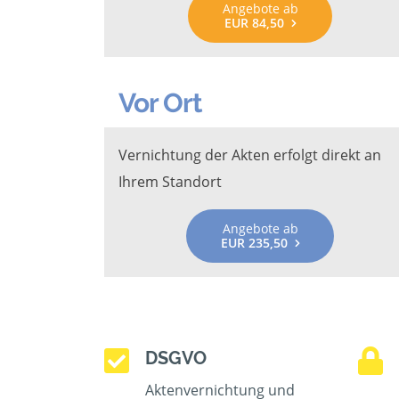
Angebote ab
EUR 84,50
Vor Ort
Vernichtung der Akten erfolgt direkt an
Ihrem Standort
Angebote ab
EUR 235,50
DSGVO
Aktenvernichtung und