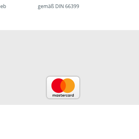
ieb
gemäß DIN 66399