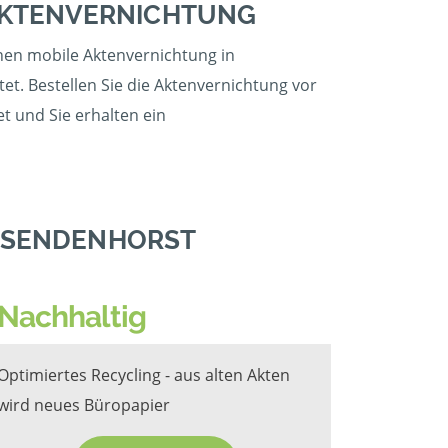
 AKTENVERNICHTUNG
inen mobile Aktenvernichtung in
t. Bestellen Sie die Aktenvernichtung vor
t und Sie erhalten ein
N SENDENHORST
Nachhaltig
Optimiertes Recycling - aus alten Akten
wird neues Büropapier