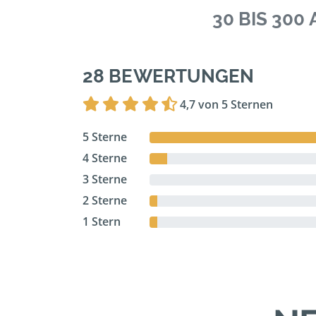
30 BIS 30
28 BEWERTUNGEN
4,7 von 5 Sternen
5 Sterne
4 Sterne
3 Sterne
2 Sterne
1 Stern