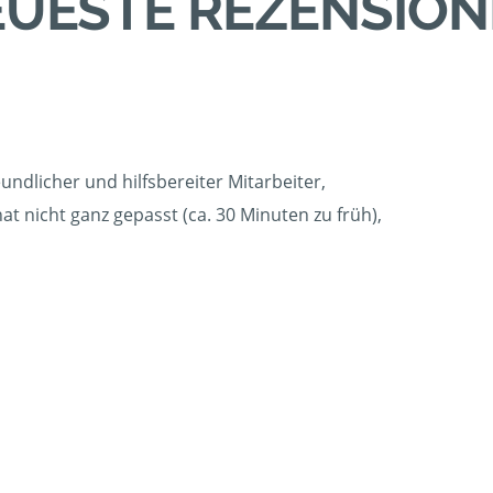
UESTE REZENSIO
undlicher und hilfsbereiter Mitarbeiter,
t nicht ganz gepasst (ca. 30 Minuten zu früh),