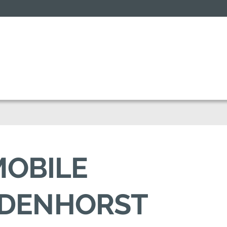
MOBILE
NDENHORST