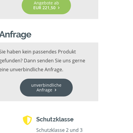
Angebote ab
EUR 221,50
Anfrage
Sie haben kein passendes Produkt
gefunden? Dann senden Sie uns gerne
eine unverbindliche Anfrage.
unverbindliche
Anfrage
Schutzklasse
Schutzklasse 2 und 3